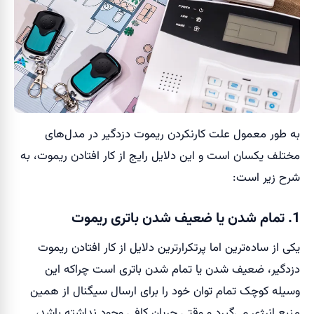
به طور معمول علت کارنکردن ریموت دزدگیر در مدل‌های
مختلف یکسان است و این دلایل رایج از کار افتادن ریموت، به
شرح زیر است:
1. تمام شدن یا ضعیف شدن باتری ریموت
یکی از ساده‌ترین اما پرتکرارترین دلایل از کار افتادن ریموت
دزدگیر، ضعیف شدن یا تمام شدن باتری است چراکه این
وسیله کوچک تمام توان خود را برای ارسال سیگنال از همین
منبع انرژی می‌گیرد و وقتی جریان کافی وجود نداشته باشد،