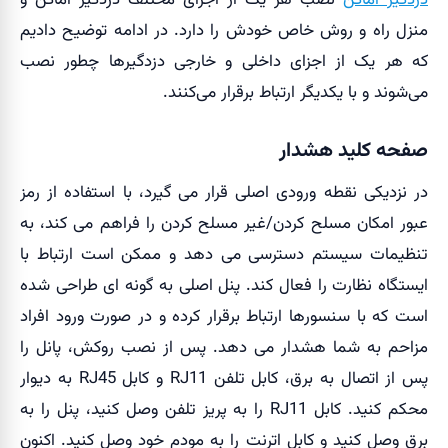
منزل راه و روش خاص خودش را دارد. در ادامه توضیح دادیم
که هر یک از اجزای داخلی و خارجی دزدگیرها چطور نصب
می‌شوند و با یکدیگر ارتباط برقرار می‌کنند.
صفحه کلید هشدار
در نزدیکی نقطه ورودی اصلی قرار می گیرد، با استفاده از رمز
عبور امکان مسلح کردن/غیر مسلح کردن را فراهم می کند، به
تنظیمات سیستم دسترسی می دهد و ممکن است ارتباط با
ایستگاه نظارت را فعال کند. پنل اصلی به گونه ای طراحی شده
است که با سنسورها ارتباط برقرار کرده و در صورت ورود افراد
مزاحم به شما هشدار می دهد. پس از نصب روکش، پانل را
پس از اتصال به برق، کابل تلفن RJ11 و کابل RJ45 به دیوار
محکم کنید. کابل RJ11 را به پریز تلفن وصل کنید، پنل را به
برق وصل کنید و کابل اترنت را به مودم خود وصل کنید. اکنون