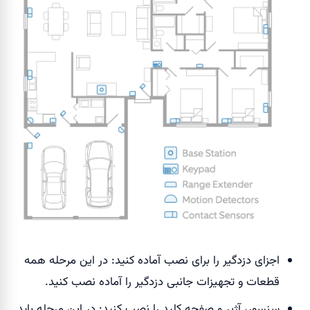
اجزای دزدگیر را برای نصب آماده کنید: در این مرحله همه
قطعات و تجهیزات جانبی دزدگیر را آماده نصب کنید.
سنسور، آژیر و صفحه کلید را نصب کنید: در این مرحله باید