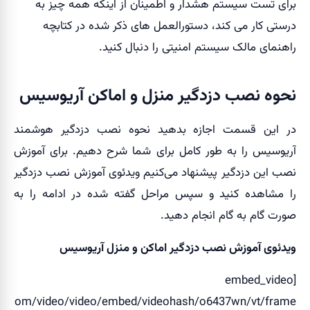
برای تست سیستم هشدار و اطمینان از اینکه همه چیز به
درستی کار می کند، دستورالعمل های ذکر شده در کتابچه
راهنمای مالک سیستم امنیتی را دنبال کنید.
نحوه نصب دزدگیر منزل و اماکن آریوسیس
در این قسمت اجازه بدهید نحوه نصب دزدگیر هوشمند
آریوسیس را به طور کامل برای شما شرح دهیم. برای آموزش
نصب این دزدگیر پیشنهاد می‌کنیم ویدئوی آموزش نصب دزدگیر
را مشاهده کنید و سپس مراحل گفته شده در ادامه را به
صورت گام به گام انجام دهید.
ویدئوی آموزش نصب دزدگیر اماکن و منزل آریوسیس
[embed_video
at.com/video/video/embed/videohash/o6437wn/vt/frame"]