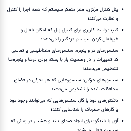
پنل کنترل مرکزی: مغز متفکر سیستم که همه اجزا را کنترل
و نظارت می‌کند؛
کیپد: واسط کاربری برای کنترل پنل که امکان فعال و
غیرفعال کردن سیستم دزدگیر را می‌دهد؛
سنسورهای در و پنجره: سنسورهای مغناطیسی یا تماسی
که تغییرات را در وضعیت باز یا بسته بودن درها و پنجره‌ها
تشخیص می‌دهند؛
سنسورهای حرکتی: سنسورهایی که هر تحرکی در فضای
محافظت شده را تشخیص می‌دهند؛
دتکتورهای دود یا گاز: سنسورهایی که می‌توانند وجود دود
یا گازهای خطرناک را شناسایی کنند؛
آژیر یا بلندگو: برای ایجاد صدای بلند و هشدار در زمانی که
سیستم فعال می‌شود؛