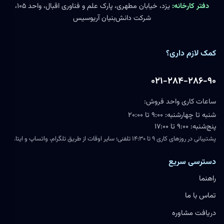
دفتر کارخانه:
یزد، خیابان مطهری، پارک علم و فناوری اقبال، واحد ۱۰۵،
شرکت دانش‌بنیان آریوسیس
کمک لازم داری؟
۰۲۱-۲۸۴-۲۸۶-۹۰
ساعات کاری واحد فروش:
شنبه تا چهارشنبه: ۹:۰۰ تا ۲۰:۰۰
پنج‌شنبه: ۹:۰۰ تا ۱۷:۰۰
پشتیبانی در روزهای کاری ۹ تا ۱۴:۳۰ تلفنی؛ سایر اوقات از طریق تلگرام، واتساپ و ایتا.
دسترسی سریع
راهنما
تماس با ما
دریافت مشاوره