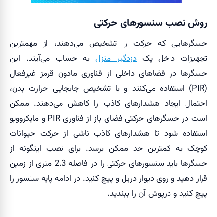
روش نصب سنسورهای حرکتی
حسگرهایی که حرکت را تشخیص می‌دهند، از مهمترین
تجهیزات داخل پک
دزدگیر منزل
به حساب می‌‎آیند. این
حسگرها در فضاهای داخلی از فناوری مادون قرمز غیرفعال
(PIR) استفاده می‌کنند و با تشخیص جابجایی حرارت بدن،
احتمال ایجاد هشدارهای کاذب را کاهش می‌دهند. ممکن
است در حسگرهای حرکتی فضای باز از فناوری PIR و مایکروویو
استفاده شود تا هشدارهای کاذب ناشی از حرکت حیوانات
کوچک به کمترین حد ممکن برسد.
برای نصب اینگونه از
حسگرها باید سنسورهای حرکتی را در فاصله 2.3 متری از زمین
قرار دهید و روی دیوار دریل و پیچ کنید. در ادامه پایه سنسور را
پیچ کنید و درپوش آن را ببندید.