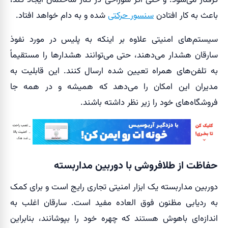
گرفتار می‌شود. و حتی اگر سوراخی در کنار ساختمان ایجاد کند،
باعث به کار افتادن
سنسور حرکتی
شده و به دام خواهد افتاد.
سیستم‌‎های امنیتی علاوه بر اینکه به پلیس در مورد نفوذ
سارقان هشدار می‌دهند، حتی می‌توانند هشدارها را مستقیماً
به تلفن‌های همراه تعیین شده ارسال کنند. این قابلیت به
مدیران این امکان را می‌دهد که همیشه و در همه جا
فروشگاه‌های خود را زیر نظر داشته باشند.
حفاظت از طلافروشی با دوربین مداربسته
دوربین مداربسته یک ابزار امنیتی تجاری رایج است و برای کمک
به ردیابی مظنون فوق العاده مفید است. سارقان اغلب به
اندازه‌ای باهوش هستند که چهره خود را بپوشانند، بنابراین