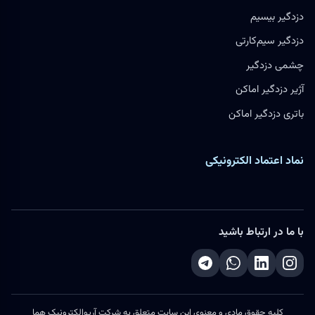
دزدگیر بیسیم
دزدگیر سیم‌کارتی
چشمی دزدگیر
آژیر دزدگیر اماکن
باتری دزدگیر اماکن
نماد اعتماد الکترونیکی
با ما در ارتباط باشید
کلیه حقوق مادی و معنوی این سایت متعلق به شرکت آریوالکترونیک هما