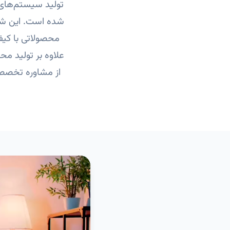
تولید سیستم‌های ح
شده است. این شرک
محصولاتی با کیف
علاوه بر تولید مح
از مشاوره تخصصی