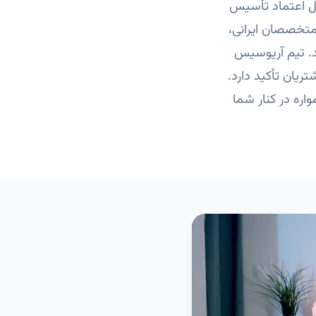
ابل اعتماد تأسیس
متخصصان ایرانی،
د. تیم آریوسیس
ریان تأکید دارد.
ره در کنار شما