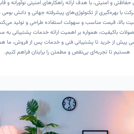
فاظتی و امنیتی، با هدف ارائه راهکارهای امنیتی نوآورانه و ق
ت با بهره‌گیری از تکنولوژی‌های پیشرفته جهانی و دانش بومی 
یت بالا، قیمت مناسب و سهولت استفاده طراحی و تولید می‌کن
صولات باکیفیت، همواره بر اهمیت ارائه خدمات پشتیبانی به مشت
 پیش از خرید تا پشتیبانی فنی و خدمات پس از فروش، ما هموا
هستیم تا تجربه‌ای بی‌نقص و مطمئن را برایتان فراهم کنیم.