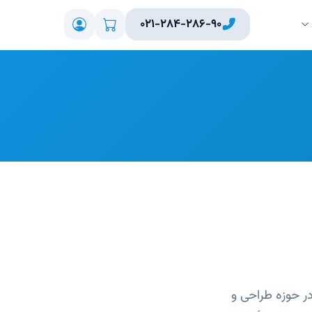
۰۲۱-۲۸۴-۲۸۶-۹۰
ر حوزه طراحی و