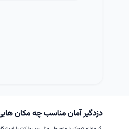
دزدگیر آمان مناسب چه مکان های
اگر مغازه کوچک یا متوسطی مثل سوپرمارکت یا فروشگاه 