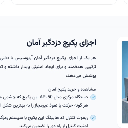
اجزای پکیج دزدگیر آمان
هر یک از اجزای پکیج دزدگیر آمان آریوسیس با دقتی با
ترکیبی هدفمند و برای ایجاد امنیتی پایدار داشته و 
پوشش می‌دهد:
مشاهده و خرید پکیج آمان
دستگاه مرکزی مدل AP-50 این پ
هر گونه حرکت یا نفوذ غیرمجاز را به بهترین شکل ا
ریموت کنترل کد هاپینگ این پکیج با سیستم رمزگذار
امنیت کنترل از راه دور را تضمین می‌کند.