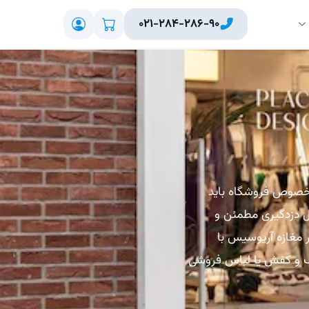
۰۲۱-۲۸۴-۲۸۶-۹۰
مخصوص فروشگاه باید
ال دزدگیری مطمئن و
 مغازه آریوسیس با
کیف و کفش یا لباس فروشی