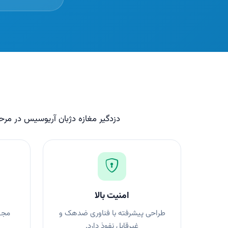
دزدگیر مغازه دژبان آریوسیس در مرحله‌
امنیت بالا
طراحی پیشرفته با فناوری ضدهک و
مجهز
غیرقابل نفوذ دارد.