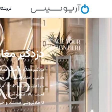
فروشگاه
دزدگیر مغاز
دزدگیر مغازه با هدف محا
قابلیت اعلام هشدار در قط
حرفه‌ای برای حفاظت از مغ
امنیت بالا، نصب آسان و قا
تا طلافروشی هستند و خیال