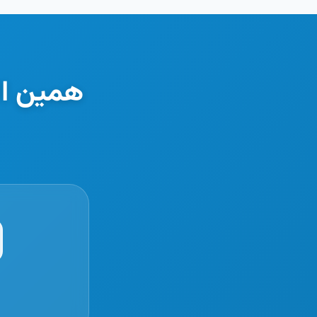
همین ال