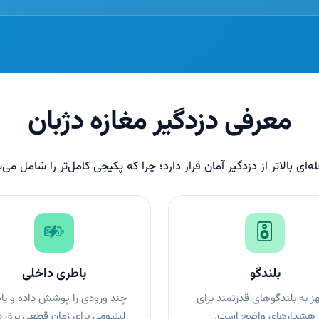
معرفی دزدگیر مغازه دژبان
ای بالاتر از دزدگیر آمان قرار دارد؛ چرا که پکیجی کامل‌تر را شامل می‌
بلندگو
باطری داخلی
 به بلندگوهای قدرتمند برای
چند ورودی را پوشش داده و با
هشدارهای واضح است.
لیتیومی برای زمان قطعی برق دا