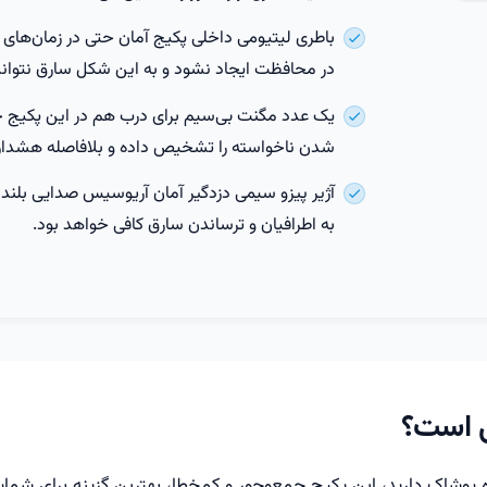
باطری لیتیومی داخلی پکیج آمان حتی در زمان‌های
در محافظت ایجاد نشود و به این شکل سارق نتواند
یک عدد مگنت بی‌سیم برای درب هم در این پکیج حرف
شدن ناخواسته را تشخیص داده و بلافاصله هشدار 
آژیر پیزو سیمی دزدگیر آمان آریوسیس صدایی بلند 
به اطرافیان و ترساندن سارق کافی خواهد بود.
ی است؟
پوشاک دارید، این پکیج جمع‌وجور و کم‌خطا، بهترین گزینه برای شم