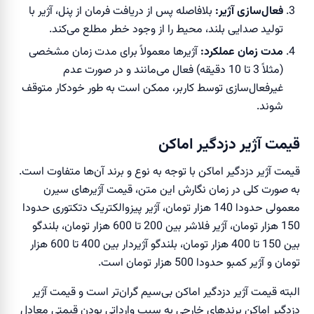
فعال‌سازی آژیر:
بلافاصله پس از دریافت فرمان از پنل، آژیر با
تولید صدایی بلند، محیط را از وجود خطر مطلع می‌کند.
مدت زمان عملکرد:
آژیرها معمولاً برای مدت زمان مشخصی
(مثلاً 3 تا 10 دقیقه) فعال می‌مانند و در صورت عدم
غیرفعال‌سازی توسط کاربر، ممکن است به طور خودکار متوقف
شوند.
قیمت آژیر دزدگیر اماکن
قیمت آژیر‌ دزدگیر اماکن با توجه به نوع و برند آن‌ها متفاوت است.
به صورت کلی در زمان نگارش این متن، قیمت آژیر‌های سیرن
معمولی حدودا 140 هزار تومان، آژیر پیزوالکتریک دتکتوری حدودا
150 هزار تومان، آژیر فلاشر بین 200 تا 600 هزار تومان، بلندگو
بین 150 تا 400 هزار تومان، بلندگو آژیر‌دار بین 400 تا 600 هزار
تومان و آژیر کمبو حدودا 500 هزار تومان است.
البته قیمت آژیر‌ دزدگیر اماکن بی‌سیم گران‌تر است و قیمت آژیر
دزدگیر اماکن برند‌های خارجی به سبب وارداتی بودن قیمتی معادل