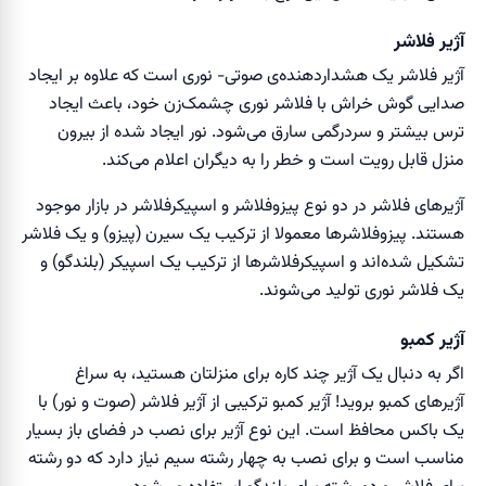
آژیر فلاشر
آژیر فلاشر یک هشداردهنده‌ی صوتی- نوری است که علاوه بر ایجاد
صدایی گوش ‌خراش با فلاشر نوری چشمک‌زن خود، باعث ایجاد
ترس بیشتر و سردرگمی سارق می‌شود. نور ایجاد شده از بیرون
منزل قابل رویت است و خطر را به دیگران اعلام می‌کند.
آژیر‌های فلاشر در دو نوع پیزو‌فلاشر و اسپیکر‌فلاشر در بازار موجود
هستند. پیزوفلاشر‌ها معمولا از ترکیب یک سیرن (پیزو) و یک فلاشر
تشکیل شده‌اند و اسپیکرفلاشر‌ها از ترکیب یک اسپیکر (بلندگو) و
یک فلاشر نوری تولید می‌شوند.
آژیر کمبو
اگر به دنبال یک آژیر چند کاره برای منزلتان هستید، به سراغ
آژیر‌های کمبو بروید! آژیر کمبو ترکیبی از آژیر فلاشر (صوت و نور) با
یک باکس محافظ است. این نوع آژیر برای نصب در فضای باز بسیار
مناسب است و برای نصب به چهار رشته سیم نیاز دارد که دو رشته