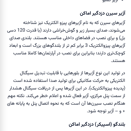
آژیر کمبو
آژیر سیرن دزدگیر اماکن
آژیر‌های سیرن که به نام آژیر‌های پیزو الکتریک نیز شناخته
می‌شوند، صدای بسیار زیر و گوش‌‌خراشی دارند (با قدرت 120 دسی
بل) و برای نصب در فضا‌های داخلی مناسب هستند. بلندی صدای
آژیر‌های پیزوالکتریک 3 برابر کم تر از بلندگو‌های بزرگ است و ابعاد
کوچک‌تری دارند؛ بنابراین برای نصب در آپارتمان‌ها کاملا مناسب
هستند.
در تولید این نوع آژیر‌ها از بلور‌هایی با قابلیت تبدیل سیگنال
الکتریکی به حرکت مکانیکی برای تولید صدا استفاده شده است
(پدیده پیزوالکتریک). در این آژیرها پس از دریافت سیگنال هشدار
از سمت پنل مرکزی، آژیر فعال شده و اعلام خطر می‌کند. نکته مهم
هنگام نصب سیرن‌ها آن است که به نحوه اتصال پنل به پایانه های
+ و – آژیر توجه شود.
بلندگو (اسپیکر) دزدگیر اماکن