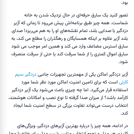
بود.
تصور کنید یک سارق حرفه‌ای در حال نزدیک شدن به خانه
شماست. همه چیز طبق برنامه‌اش پیش می‌رود تا زمانی که آژیر
دزدگیر با صدایی بلند، تمام نقشه‌های او را به هم می‌ریزد! صدای
بلند آژیر علاوه بر اینکه همسایگان و رهگذران را مطلع می کند، به
سارق استرس مضاعف وارد می کند و همین امر موجب می شود
سارق اموال کمتری را از شما سرقت کند یا حتی از سرقت منصرف
شود.
آژیر دزدگیر اماکن یکی از مهمترین تجهیزات جانبی
دزدگیر سیم
کارتی
است که برای تامین امنیت اماکن مورد نظر شما مورد
استفاده قرار می‌گیرد. اما چه چیزی باعث می‌شود یک آژیر دزدگیر
کارآمد باشد؟ از میزان صدا گرفته تا نوع نصب و امکانات هوشمند،
انتخاب درست می‌تواند تفاوت بزرگی در سطح امنیت شما ایجاد
کند.
در ادامه، همه چیز را درباره بهترین آژیرهای دزدگیر، ویژگی‌های
کلیدی هر مدل و نحوه انتخاب مناسب‌ترین مدل برای خانه یا محل