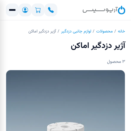
خانه
/
محصولات
/
لوازم جانبی دزدگیر
/
آژیر دزدگیر اماکن
آژیر دزدگیر اماکن
۳
محصول