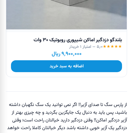
بلندگو دزدگیر اماکن شیپوری روبوتیک ۳۰ وات
★
★
★
★
★
۵٫۰
— امتیاز
۱
خریدار
۹٬۹۰۰٬۰۰۰
ریال
اضافه به سبد خرید
از پارس سگ تا صدای آژیر!! اگر نمی توانید یک سگ نگهبان داشته
باشید، پس باید به دنبال یک جایگزین بگردید و چه چیزی بهتر از
آژیر دزدگیر اماکن!! وقتی دزدگیر دارید خیالتان راحت است؛ وقتی
دزدگیر یک آژیر خوبی داشته باشد دیگر خیالتان کاملا راحت خواهد