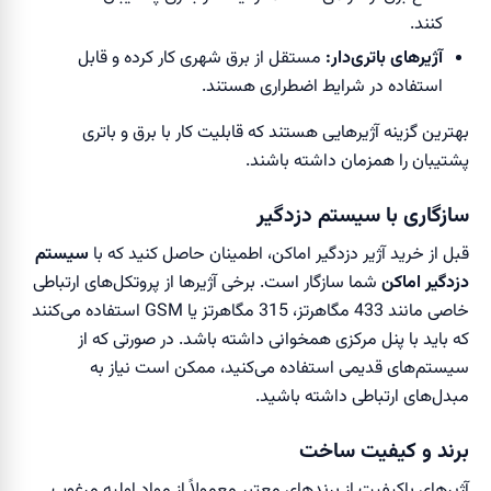
کنند.
آژیرهای باتری‌دار:
مستقل از برق شهری کار کرده و قابل
استفاده در شرایط اضطراری هستند.
بهترین گزینه آژیرهایی هستند که قابلیت کار با برق و باتری
پشتیبان را همزمان داشته باشند.
سازگاری با سیستم دزدگیر
قبل از خرید آژیر دزدگیر اماکن، اطمینان حاصل کنید که با
سیستم
دزدگیر اماکن
شما سازگار است. برخی آژیرها از پروتکل‌های ارتباطی
خاصی مانند 433 مگاهرتز، 315 مگاهرتز یا GSM استفاده می‌کنند
که باید با پنل مرکزی همخوانی داشته باشد. در صورتی که از
سیستم‌های قدیمی استفاده می‌کنید، ممکن است نیاز به
مبدل‌های ارتباطی داشته باشید.
برند و کیفیت ساخت
آژیرهای باکیفیت از برندهای معتبر معمولاً از مواد اولیه مرغوب