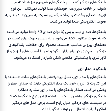
بلندگوهای دزدگیر که با نام بلندگوهای شیپوری نیز شناخته می
شوند؛ بر خلاف سیرن‌ها، خودشان صدا تولید نمی‌کنند. این نوع
آژیرها، صدای پر‌قدرت و ابعاد بزرگ‌تری نسبت به سیرن‌ها دارند و به
صورت الکترونیکی صدا تولید می‌کنند.
بلندگو‌ها، صدای بلند و بمی (با توان صدای 30 وات) تولید می‌کنند؛
که به صورت متناوب تکرار می‌شود و به همین جهت برای نصب در
فضا‌های بیرونی مناسب هستند. معمولا برای حفاظت بلندگو‌های
دزدگیر سیم‌کارتی در برابر باران و گرد و غبار یا آسیب های فیزیکی، از
کاور فلزی یا پلاستیکی مکعبی شکل شیار‌دار استفاده می‌شود.
بلندگو با مدار آژیر
بلندگوهای با مدار آژیر، نسل پیشرفته‌تر بلندگو‌های ساده هستند؛ با
این تفاوت که درون خود یک مدار الکتریکی دارند که صدای خطر را
پخش می‌کنند. عملکر بلندگوهای با مدار آژیر مشابه عملکرد
بلندگوی دزدگیر ماشین است. استفاده از این نوع بلندگو‌ها کم تر
در سیستم های دزدگیر منزل رایج است. برخی مدل‌های دزدگیر
اماکن قابلیت اتصال این نوع بلندگو را دارند.