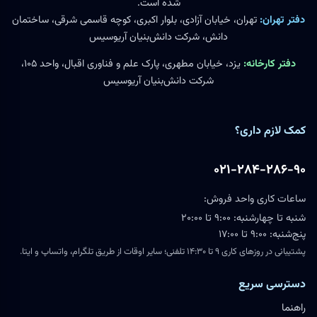
شده است.
دفتر تهران:
تهران، خیابان آزادی، بلوار اکبری، کوچه قاسمی شرقی، ساختمان
دانش، شرکت دانش‌بنیان آریوسیس
دفتر کارخانه:
یزد، خیابان مطهری، پارک علم و فناوری اقبال، واحد ۱۰۵،
شرکت دانش‌بنیان آریوسیس
کمک لازم داری؟
۰۲۱-۲۸۴-۲۸۶-۹۰
ساعات کاری واحد فروش:
شنبه تا چهارشنبه: ۹:۰۰ تا ۲۰:۰۰
پنج‌شنبه: ۹:۰۰ تا ۱۷:۰۰
پشتیبانی در روزهای کاری ۹ تا ۱۴:۳۰ تلفنی؛ سایر اوقات از طریق تلگرام، واتساپ و ایتا.
دسترسی سریع
راهنما