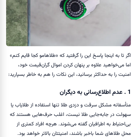
اگر تا به اینجا پاسخ این را گرفتید که «طلاهامو کجا قایم کنم»
اما می‌خواهید علاوه بر پنهان کردن اموال گران‌قیمت خود،
امنیت را به حداکثر برسانید، این نکات را هم به خاطر بسپارید:
1 . عدم اطلاع‌رسانی به دیگران
متأسفانه مشکل سرقت و دزدی طلا تنها استفاده از طلایاب یا
سهولت در جابه‌جایی طلا نیست، اغلب حرف‌هایی هستند که
بی‌احتیاط به اطرافیان گفته می‌شوند. هرچه افراد کمتری از
محل طلاهای شما باخبر باشند، امنیتتان بالاتر خواهد بود.