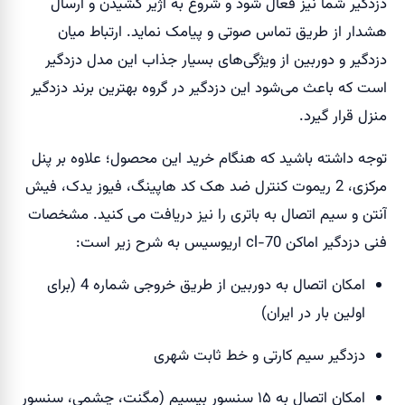
دزدگیر شما نیز فعال شود و شروع به آژیر کشیدن و ارسال
هشدار از طریق تماس صوتی و پیامک نماید. ارتباط میان
دزدگیر و دوربین از ویژگی‌های بسیار جذاب این مدل دزدگیر
است که باعث می‌شود این دزدگیر در گروه بهترین برند دزدگیر
منزل قرار گیرد.
توجه داشته باشید که هنگام خرید این محصول؛ علاوه بر پنل
مرکزی، 2 ریموت کنترل ضد هک کد هاپینگ، فیوز یدک، فیش
آنتن و سیم اتصال به باتری را نیز دریافت می کنید. مشخصات
فنی دزدگیر اماکن cl-70 اریوسیس به شرح زیر است:
امکان اتصال به دوربین از طریق خروجی شماره 4 (برای
اولین بار در ایران)
دزدگیر سیم کارتی و خط ثابت شهری
امکان اتصال به ۱۵ سنسور بیسیم (مگنت، چشمی، سنسور