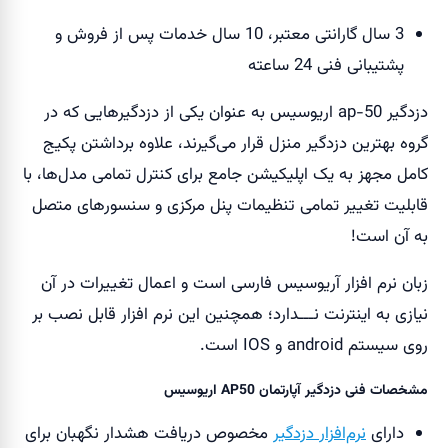
3 سال گارانتی معتبر، 10 سال خدمات پس از فروش و
پشتیبانی فنی 24 ساعته
دزدگیر ap-50 اریوسیس به عنوان یکی از دزدگیرهایی که در
گروه بهترین دزدگیر منزل قرار می‌گیرند، علاوه برداشتن پکیج
کامل مجهز به یک اپلیکیشن جامع برای کنترل تمامی مدل‌ها، با
قابلیت تغییر تمامی تنظیمات پنل مرکزی و سنسور‌های متصل
به آن است!
زبان نرم افزار آریوسیس فارسی است و اعمال تغییرات در آن
نیازی به اینترنت نـــدارد؛ همچنین این نرم افزار قابل نصب بر
روی سیستم android و IOS است.
مشخصات فنی دزدگیر آپارتمان AP50 اریوسیس
دارای
نرم‌افزار دزدگیر
مخصوص دریافت هشدار نگهبان برای