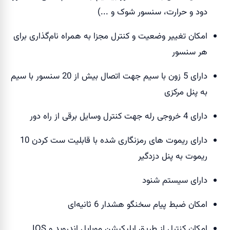
دود و حرارت، سنسور شوک و ...)
امکان تغییر وضعیت و کنترل مجزا به همراه نام‌گذاری برای
هر سنسور
دارای 5 زون با سیم جهت اتصال بیش از 20 سنسور با سیم
به پنل مرکزی
دارای 4 خروجی رله جهت کنترل وسایل برقی از راه دور
دارای ریموت های رمزنگاری شده با قابلیت ست کردن 10
ریموت به پنل دزدگیر
دارای سیستم شنود
امکان ضبط پیام سخنگو هشدار 6 ثانیه‌ای
امکان کنترل از طریق اپلیکیشن موبایل اندروید و IOS