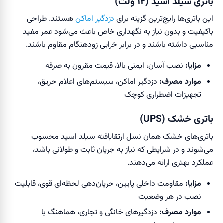
باتری سیلد اسید (۱۲ ولت)
این باتری‌ها رایج‌ترین گزینه برای
دزدگیر اماکن
هستند. طراحی
باکیفیت و بدون نیاز به نگهداری خاص باعث می‌شود عمر مفید
مناسبی داشته باشند و در برابر خرابی زودهنگام مقاوم باشند.
مزایا:
نصب آسان، ایمنی بالا، قیمت مقرون به صرفه
موارد مصرف:
دزدگیر اماکن، سیستم‌های اعلام حریق،
تجهیزات اضطراری کوچک
باتری خشک (UPS)
باتری‌های خشک همان نسل ارتقایافته سیلد اسید محسوب
می‌شوند و در شرایطی که نیاز به جریان ثابت و طولانی باشد،
عملکرد بهتری ارائه می‌دهند.
مزایا:
مقاومت داخلی پایین، جریان‌دهی لحظه‌ای قوی، قابلیت
نصب در هر وضعیت
موارد مصرف:
دزدگیرهای خانگی و تجاری، هماهنگ با