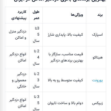
طول
کاربرد
برند
ویژگی‌ها
عمر
پیشنهادی
3تا
دزدگیر منزل
اسپارک
کیفیت بالا، پایداری شارژ
5
و اماکن
سال
2 تا
قیمت مناسب، سازگار با
انواع دزدگیر
هیتاکو
4
بهترین برندهای دزدگیر
اماکن
سال
2 تا
دزدگیر
یورونت
کیفیت متوسط رو به بالا
3
معمولی و
سال
خانگی
3 تا
انواع دزدگیر
زیپکس
دوام بالا و ساخت تایوان
5
اماکن
سال