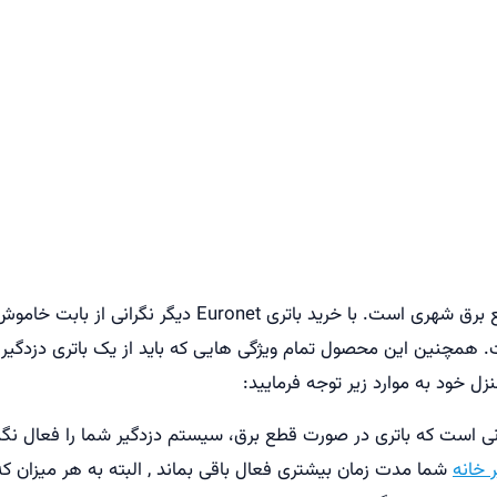
یکی از مزایای مهم این باتری، عملکرد پایدار در زمان قطع ب
مچنین این محصول تمام ویژگی هایی که باید از یک باتری دزدگیر خو
 خود به موارد زیر توجه فرمایید:
است که باتری در صورت قطع برق، سیستم دزدگیر شما را فعال نگه مید
 خانه
شما مدت زمان بیشتری فعال باقی بماند , البته به هر میزا