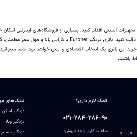
جهیزات امنیتی اقدام کنید. بسیاری از فروشگاه‌های اینترنتی امکان خ
کرده‌اند. هنگام خرید، حتماً به تاریخ تولید و اصالت کالا دقت کنید. بات
 خرید این باتری یک انتخاب اقتصادی و ایمن خواهد بود. شما میتوانی
اط باشید.
کمک لازم داری؟
لینک‌های مه
دزدگیر اماکن
۰۲۱-۲۸۴-۲۸۶-۹۰
دزدگیر ویلا
ساعات کاری واحد فروش:
 تهران و
دزدگیر بیسیم