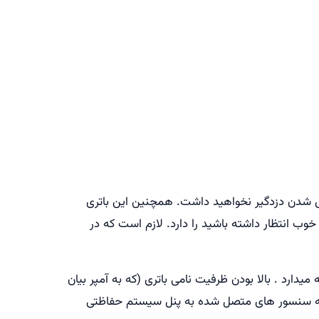
رق شهری است. با خرید باتری Euronet دیگر نگرانی از بابت خاموش شدن دزدگیر نخواهید داشت. همچنین این باتری
ب انتظار داشته باشید را دارد. لازم است که در
ارد . بالا بودن ظرفیت نامی باتری (که به آمپر بیان
ن که سنسور های متصل شده به پنل سیستم حفاظتی