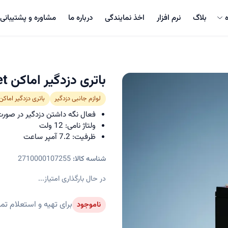
بلاگ
نرم افزار
اخذ نمایندگی
درباره ما
مشاوره و پشتیبانی
باتری دزدگیر اماکن Euronet
لوازم جانبی دزدگیر
باتری دزدگیر اماکن
فعال نگه داشتن دزدگیر در صور
ولتاژ نامی: 12 ولت
ظرفیت: 7.2 آمپر ساعت
شناسه کالا:
2710000107255
در حال بارگذاری امتیاز...
برای تهیه و استعلام تم
ناموجود