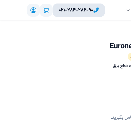
۰۲۱-۲۸۴-۲۸۶-۹۰
ت قطع برق
اس بگیرید.