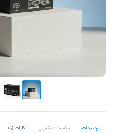
توضیحات
توضیحات تکمیلی
نظرات (
۰
)