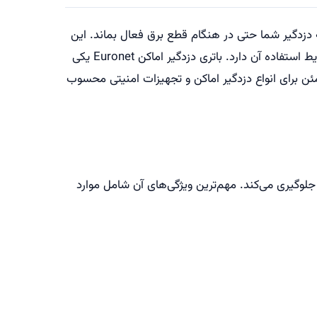
، عمر مفیدی بین ۱ تا ۵ سال دارد که این عمر مفید بستگی به مارک و کیفیت ساخت باتری و همچنین شرایط استفاده آن دارد. باتری دزدگیر اماکن Euronet یکی
تری با ولتاژ 12 ولت و ظرفیت مناسب، انتخابی مطمئن برای انواع دزدگیر اماکن و تجهیزات امنیتی محسوب
 اسید جلوگیری می‌کند. مهم‌ترین ویژگی‌های آن شامل موارد