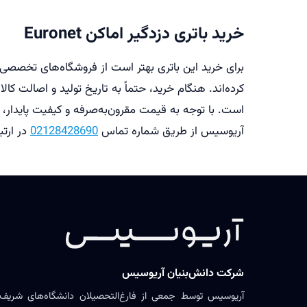
خرید باتری دزدگیر اماکن Euronet
برای خرید این باتری بهتر است از فروشگاه‌های تخصصی ت
است. با توجه به قیمت مقرون‌به‌صرفه و کیفیت پایدار،
آریوسیس از طریق شماره تماس
02128428690
در ارتب
شرکت دانش‌بنیان آریوسیس
آریوسیس توسط جمعی از فارغ‌التحصیلان دانشگاه‌های شریف،