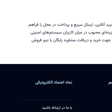
رید آنلاین، ارسال سریع و پرداخت در محل را فراهم
ری دزدگیر Euronet با کارایی بالا و طول عمر مطمئن، گزینه‌ای محبوب در میان کاربران سیستم‌های امنیتی
د جهت خرید و دریافت مشاوره رایگان با تیم فروش
م
نماد اعتماد الکترونیکی
با ما در ارتباط باشید