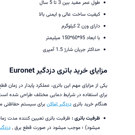
طول عمر مفید بین 3 تا 5 سال
کیفیت ساخت عالی و ایمنی بالا
دارای وزن 2 کیلوگرم
با ابعاد 95*60*150 میلیمتر
حداکثر جریان شارژ 1.5 آمپری
مزایای خرید باتری دزدگیر Euronet
برای استفاده در شرایط دمایی مختلف طراحی شده است. ه
هنگام خرید باتری
دزدگیر اماکن
برای سیستم حفاظتی منزل
ظرفیت باتری :
ظرفبت باتری تعیین کننده مدت زمانی 
میشود) ؛ موجب میشود در صورت قطع برق ,
دزدگیر