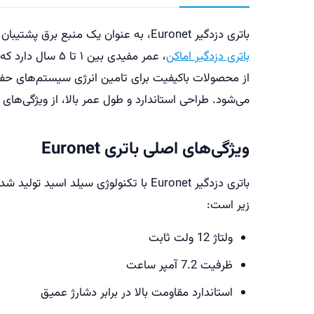
باتری دزدگیر Euronet، به عنوان یک منبع برق پشتیبان قابل اعتماد؛ در پنل مرکزی دزدگیر تعبیه می‌شود و تضمین می‌کنند که دزدگیر شما حتی در هنگام قطع برق فعال بماند. این
باتری دزدگیر اماکن
می‌شود. طراحی استاندارد و طول عمر بالا، از ویژگی‌ه
ویژگی‌های اصلی باتری Euronet
باتری دزدگیر Euronet با تکنولوژی سی
زیر است:
ولتاژ 12 ولت ثابت
ظرفیت 7.2 آمپر ساعت
استاندارد مقاومت بالا در برابر دشارژ عمیق