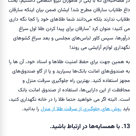
در مصاحبه‌ای که با یکی از ماموران نیرو انتظامی داشتیم، بحث
داغ طلایاب سارقان مطرح شد! ایشان ضمن بیان اینکه سارقان
طلایاب ندارند بلکه می‌دانند شما طلاهای خود را کجا نگه داری
می کنید؛ عنوان کرد "سارقان برای پیدا کردن طلا اول سراغ
درآورها، سپس کاور لباس‌های مجلسی و بعد سراغ کشوهای
نگهداری لوازم آرایشی می روند!
به همین جهت برای حفظ امنیت طلاها و اسناد خود، آن ها را
به صندوق‌های امانت بانک‌ها بسپارید و یا از گاو صندوق‌های
مجهز استفاده کنید. بهترین راه جلوگیری سرقت منزل و
محافظت از این دارایی‌ها، استفاده از صندوق امانت بانک
است. البته اگر می خواهید حتما طلا را در خانه نگهداری کنید،
باید
روش های جلوگیری از سرقت طلا از منزل
را بدانید.
13. با همسایه‌ها در ارتباط باشید.