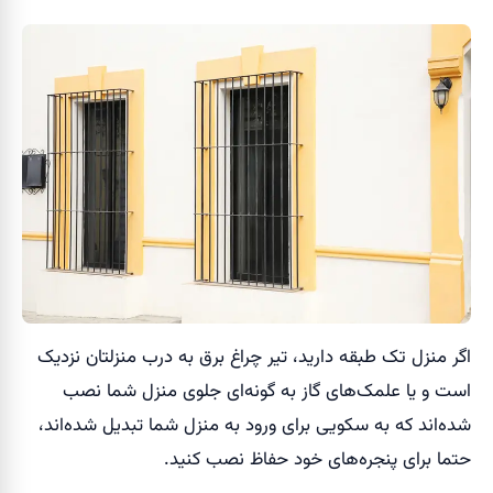
اگر منزل تک طبقه دارید، تیر چراغ برق به درب منزلتان نزدیک
است و یا علمک‌های گاز به گونه‌ای جلوی منزل شما نصب
شده‌اند که به سکویی برای ورود به منزل شما تبدیل شده‌اند،
حتما برای پنجره‌های خود حفاظ نصب کنید.