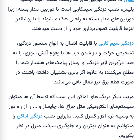
پلیس، نصب دزدگیر سیمکارتی است تا دوربین مدار بسته؛ زیرا
دوربین‌های مدار بسته به راحتی هک میشوند یا با پوشاندن
لنزها قابلیت تصویربرداری خود را از دست میدهند.
دزدگیر سیم کارتی
با قابلیت اتصال به انواع سنسور دزدگیر،
تشخیص حرکت و باز شدن درب‌ها یا وقوع آتش سوزی، با به
صدا درآوردن آژیر دزدگیر و ارسال پیامک‌های هشدار شما را
مطلع می‌کنند؛ به علاوه اگر باتری پشتیبان داشته باشند، در
صورت قطع برق نیز فعال باقی می‌مانند.
مزیت دیگر دزدگیر‌های اماکن این است که توسط آن ها میتوان
سیستم‌های الکترونیکی مثل چراغ ها، چایساز و ... را از راه دور
به وسیله نرم افزار کنترل کنید. بنابراین نصب
دزدگیر اماکن
را
میتوانیم به عنوان بهترین راه جلوگیری سرقت منزل در نظر
بگیریم.