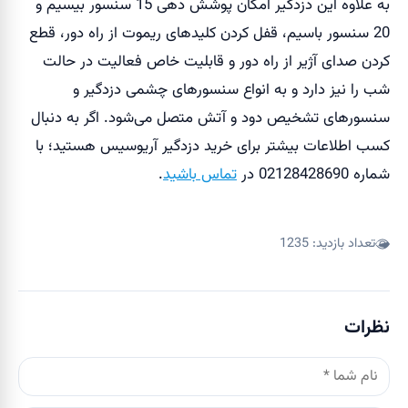
به علاوه این دزدگیر امکان پوشش دهی 15 سنسور بیسیم و
20 سنسور باسیم، قفل کردن کلید‌های ریموت از راه دور، قطع
کردن صدای آژیر از راه دور و قابلیت خاص فعالیت در حالت
شب را نیز دارد و به انواع سنسور‌های چشمی دزدگیر و
سنسور‌های تشخیص دود و آتش متصل می‌شود. اگر به دنبال
کسب اطلاعات بیشتر برای خرید دزدگیر آریوسیس هستید؛ با
شماره 02128428690 در
تماس باشید
.
تعداد بازدید:
1235
نظرات