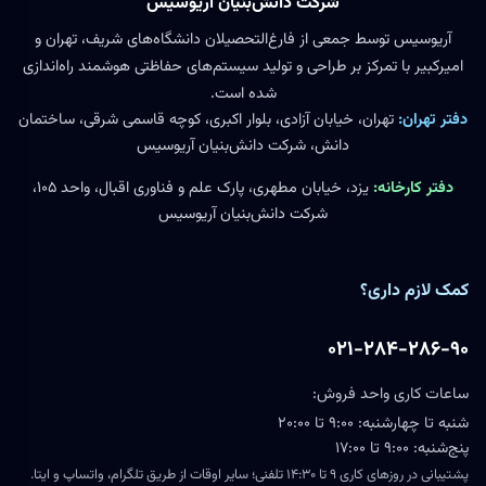
شرکت دانش‌بنیان آریوسیس
آریوسیس توسط جمعی از فارغ‌التحصیلان دانشگاه‌های شریف، تهران و
امیرکبیر با تمرکز بر طراحی و تولید سیستم‌های حفاظتی هوشمند راه‌اندازی
شده است.
دفتر تهران:
تهران، خیابان آزادی، بلوار اکبری، کوچه قاسمی شرقی، ساختمان
دانش، شرکت دانش‌بنیان آریوسیس
دفتر کارخانه:
یزد، خیابان مطهری، پارک علم و فناوری اقبال، واحد ۱۰۵،
شرکت دانش‌بنیان آریوسیس
کمک لازم داری؟
۰۲۱-۲۸۴-۲۸۶-۹۰
ساعات کاری واحد فروش:
شنبه تا چهارشنبه: ۹:۰۰ تا ۲۰:۰۰
پنج‌شنبه: ۹:۰۰ تا ۱۷:۰۰
پشتیبانی در روزهای کاری ۹ تا ۱۴:۳۰ تلفنی؛ سایر اوقات از طریق تلگرام، واتساپ و ایتا.