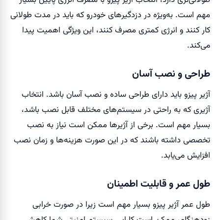
طولانی‌تری دارد، انتخاب آژیر پیزو با مصرف انرژی پایین بسیار
مهم است. به‌ویژه در دزدگیرهای خودرو که باید در مدت طولانی
کار کنند و انرژی کمتری مصرف کنند، این ویژگی اهمیت پیدا
می‌کند.
طراحی و نصب آسان
آژیر پیزو باید دارای طراحی ساده و نصب آسان باشد. انتخاب
آژیری که به راحتی در سیستم‌های مختلف قابل نصب باشد،
بسیار مهم است. برخی از آژیرها ممکن است نیاز به نصب
تخصصی داشته باشند که در این صورت هزینه‌ها و زمان نصب
افزایش می‌یابد.
طول عمر و قابلیت اطمینان
طول عمر آژیر پیزو بسیار مهم است زیرا در صورت خرابی