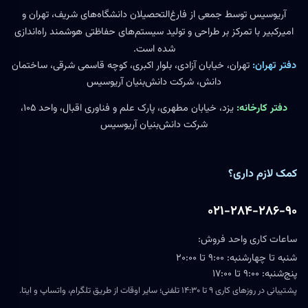
آریوسیس توسط جمعی از فارغ‌التحصیلان دانشگاه‌های شریف، تهران و
امیرکبیر با تمرکز بر طراحی و تولید سیستم‌های حفاظتی هوشمند راه‌اندازی
شده است.
دفتر تهران:
تهران، خیابان آزادی، بلوار اکبری، کوچه قاسمی شرقی، ساختمان
دانش، شرکت دانش‌بنیان آریوسیس
دفتر کارخانه:
یزد، خیابان مطهری، پارک علم و فناوری اقبال، واحد ۱۰۵،
شرکت دانش‌بنیان آریوسیس
کمک لازم داری؟
۰۲۱-۲۸۴-۲۸۶-۹۰
ساعات کاری واحد فروش:
شنبه تا چهارشنبه: ۹:۰۰ تا ۲۰:۰۰
پنج‌شنبه: ۹:۰۰ تا ۱۷:۰۰
پشتیبانی در روزهای کاری ۹ تا ۱۴:۳۰ تلفنی؛ سایر اوقات از طریق تلگرام، واتساپ و ایتا.