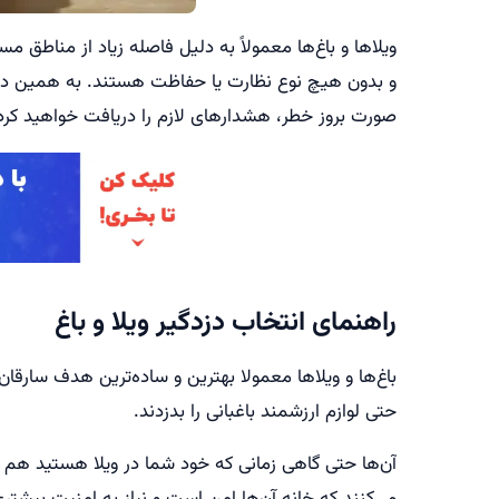
ویلاها و باغ‌ها معمولاً به دلیل فاصله زیاد از مناطق 
و بدون هیچ نوع نظارت یا حفاظت هستند. به همین دلیل
صورت بروز خطر، هشدارهای لازم را دریافت خواهید کرد
راهنمای انتخاب دزدگیر ویلا و باغ
باغ‌ها و ویلاها معمولا بهترین و ساده‌ترین هدف سارقان 
حتی لوازم ارزشمند باغبانی را بدزدند.
آن‌ها حتی گاهی زمانی که خود شما در ویلا هستید هم تصم
می‌کنند که خانه آن‌ها امن است و نیاز به امنیت بیشتری