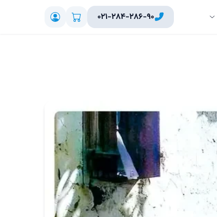
۰۲۱-۲۸۴-۲۸۶-۹۰