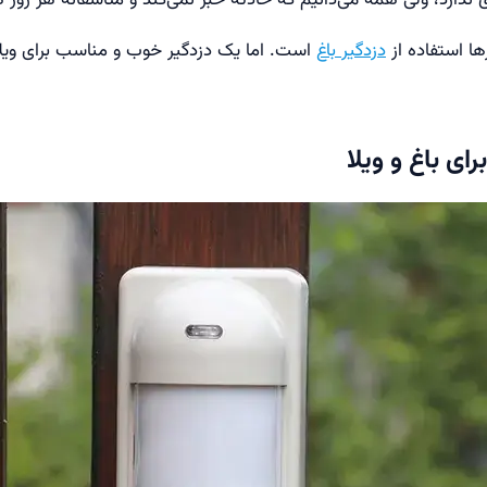
رها استفاده از
دزدگیر باغ
است. اما یک دزدگیر خوب و مناسب برای ویلا و
ی باغ و ویلا