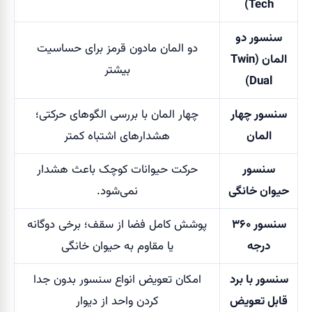
Tech)
سنسور دو
دو المان مادون قرمز برای حساسیت
المان
(Twin
بیشتر
Dual)
سنسور چهار
چهار المان با بررسی الگوهای حرکتی؛
المان
هشدارهای اشتباه کمتر
سنسور
حرکت حیوانات کوچک باعث هشدار
حیوان خانگی
نمی‌شود.
سنسور ۳۶۰
پوشش کامل فضا از سقف؛ برخی دوگانه
درجه
یا مقاوم به حیوان خانگی
سنسور با برد
امکان تعویض انواع سنسور بدون جدا
قابل تعویض
کردن واحد از دیوار