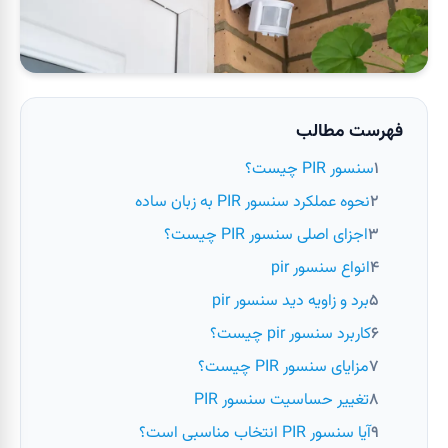
فهرست مطالب
سنسور PIR چیست؟
نحوه عملکرد سنسور PIR به زبان ساده
اجزای اصلی سنسور PIR چیست؟
انواع سنسور pir
برد و زاویه دید سنسور pir
کاربرد سنسور pir چیست؟
مزایای سنسور PIR چیست؟
تغییر حساسیت سنسور PIR
آیا سنسور PIR انتخاب مناسبی است؟