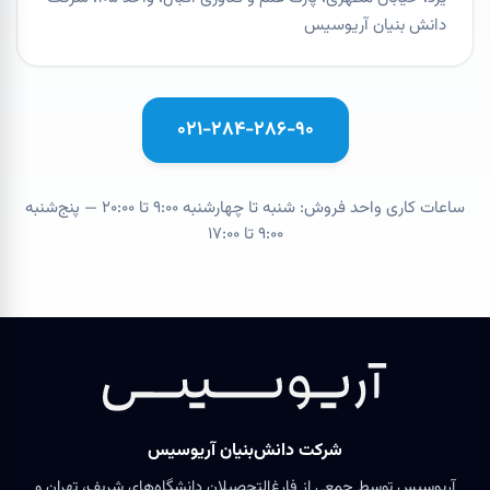
دانش بنیان آریوسیس
۰۲۱-۲۸۴-۲۸۶-۹۰
ساعات کاری واحد فروش: شنبه تا چهارشنبه ۹:۰۰ تا ۲۰:۰۰ — پنج‌شنبه
۹:۰۰ تا ۱۷:۰۰
شرکت دانش‌بنیان آریوسیس
آریوسیس توسط جمعی از فارغ‌التحصیلان دانشگاه‌های شریف، تهران و