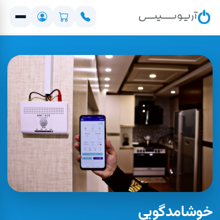
خوشامدگویی