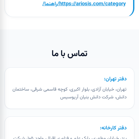
https://ariosis.com/category/راهنما/
تماس با ما
دفتر تهران:
تهران، خیابان آزادی، بلوار اکبری، کوچه قاسمی شرقی، ساختمان
دانش، شرکت دانش بنیان آریوسیس
دفتر کارخانه:
یزد، خیابان مطهری، پارک علم و فناوری اقبال، واحد ۱۰۵، شرکت