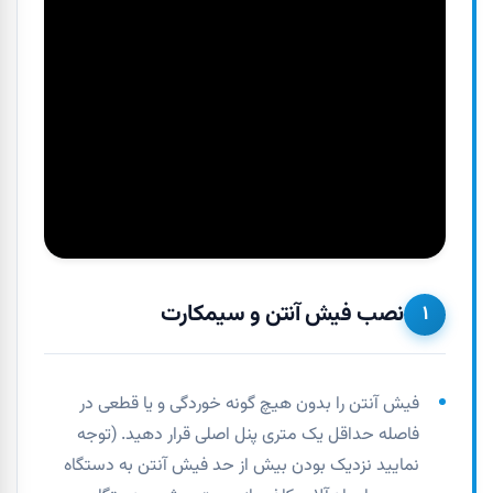
نصب فیش آنتن و سیمکارت
۱
فیش آنتن را بدون هیچ گونه خوردگی و یا قطعی در
فاصله حداقل یک متری پنل اصلی قرار دهید. (توجه
نمایید نزدیک بودن بیش از حد فیش آنتن به دستگاه