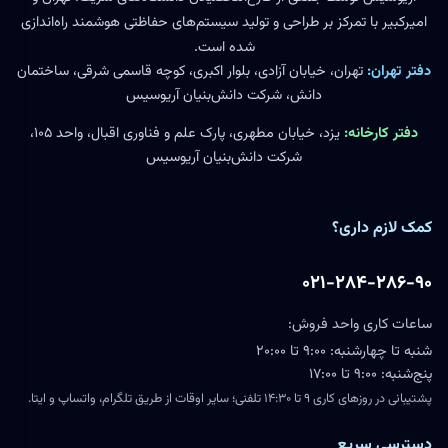
امیرکبیر با تمرکز بر طراحی و تولید سیستم‌های حفاظتی هوشمند راه‌اندازی
شده است.
دفتر تهران:
تهران، خیابان آزادی، بلوار اکبری، کوچه قاسمی شرقی، ساختمان
دانش، شرکت دانش‌بنیان آریوسیس
دفتر کارخانه:
یزد، خیابان مطهری، پارک علم و فناوری اقبال، واحد ۱۰۵،
شرکت دانش‌بنیان آریوسیس
کمک لازم داری؟
۰۲۱-۲۸۴-۲۸۶-۹۰
ساعات کاری واحد فروش:
شنبه تا چهارشنبه: ۹:۰۰ تا ۲۰:۰۰
پنج‌شنبه: ۹:۰۰ تا ۱۷:۰۰
پشتیبانی در روزهای کاری ۹ تا ۱۴:۳۰ تلفنی؛ سایر اوقات از طریق تلگرام، واتساپ و ایتا.
دسترسی سریع