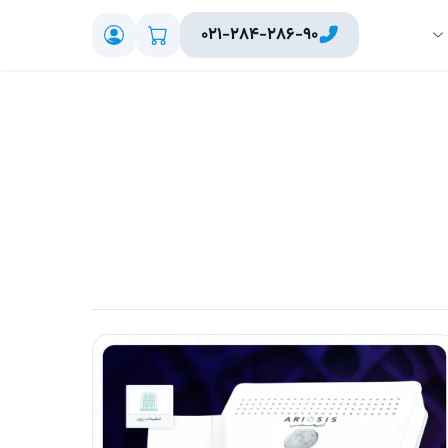
۰۲۱-۲۸۴-۲۸۶-۹۰