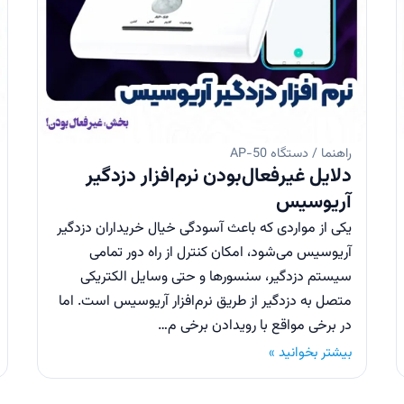
راهنما / دستگاه AP-50
دلایل غیرفعال‌بودن نرم‌افزار دزدگیر
آریوسیس
یکی از مواردی که باعث آسودگی خیال خریداران دزدگیر
آریوسیس می‌شود، امکان کنترل از راه دور تمامی
سیستم دزدگیر، سنسور‌ها و حتی وسایل الکتریکی
متصل به دزدگیر از طریق نرم‌افزار آریوسیس است. اما
در برخی مواقع با رویدادن برخی م…
بیشتر بخوانید »