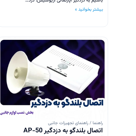
باسیم به دزدگیر آپارتمانی آریوسیس، دزد…
بیشتر بخوانید »
راهنما / راهنمای تجهیزات جانبی
اتصال بلندگو به دزدگیر AP-50