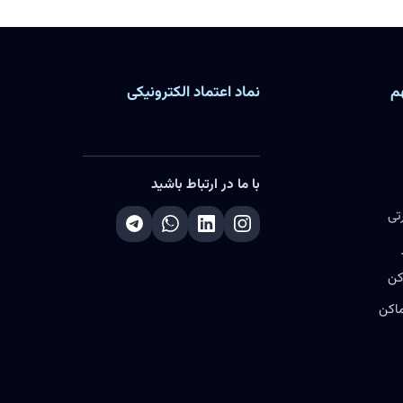
م
نماد اعتماد الکترونیکی
با ما در ارتباط باشید
تی
کن
ماکن