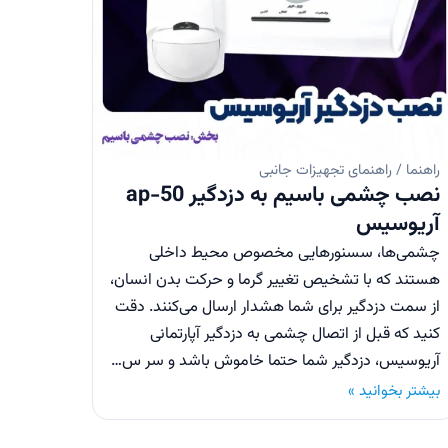
راهنما / راهنمای تجهیزات جانبی
نصب چشمی باسیم به دزدگیر ap-50
آریوسیس
چشمی‌ها، سسنور‌هایی مخصوص محیط داخلی
هستند که با تشخیص تغییر گرما و حرکت بدن انسان،
از سمت دزدگیر برای شما هشدار ارسال می‌کنند. دقت
کنید که قبل از اتصال چشمی به دزدگیر آپارتمانی
آریوسیس، دزدگیر شما حتما خاموش باشد و سر س…
بیشتر بخوانید »