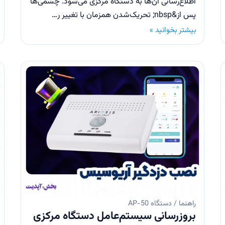
اطلاع‌رسانی آن‌ها به دستگاه مرکزی می‌شود. چشمی‌ها
پس از&nbsp; تحریک‌شدن همزمان با تغییر ر…
بیشتر بخوانید »
راهنما / دستگاه AP-50
بروزرسانی سیستم‌عامل دستگاه مرکزی