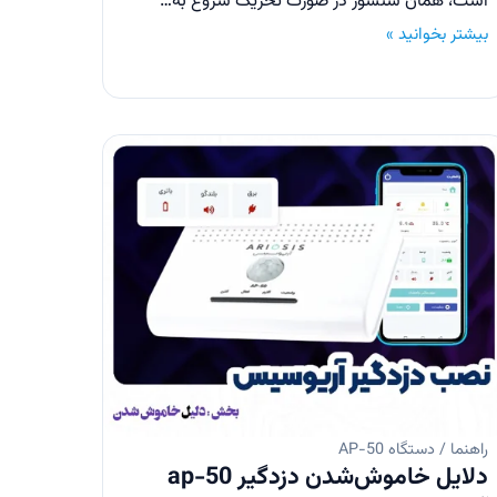
است، همان سنسور در صورت تحریک شروع به…
بیشتر بخوانید »
راهنما / دستگاه AP-50
دلایل خاموش‌شدن دزدگیر ap-50