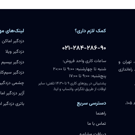
کمک لازم داری؟
لینک‌های مه
دزدگیر اماکن
۰۲۱-۲۸۴-۲۸۶-۹۰
دزدگیر ویلا
ساعات کاری واحد فروش:
 تهران و
دزدگیر بیسیم
شنبه تا چهارشنبه: ۹:۰۰ تا ۲۰:۰۰
اه‌اندازی
دزدگیر سیم‌کار
پنج‌شنبه: ۹:۰۰ تا ۱۷:۰۰
چشمی دزدگیر
پشتیبانی در روزهای کاری ۹ تا ۱۴:۳۰ تلفنی؛ سایر
اوقات از طریق تلگرام، واتساپ و ایتا.
آژیر دزدگیر اما
دسترسی سریع
یزد، خیابان مطهری، پارک علم و فناوری اقبال، واحد ۱۰۵،
باتری دزدگیر ا
راهنما
تماس با ما
دریافت مشاوره