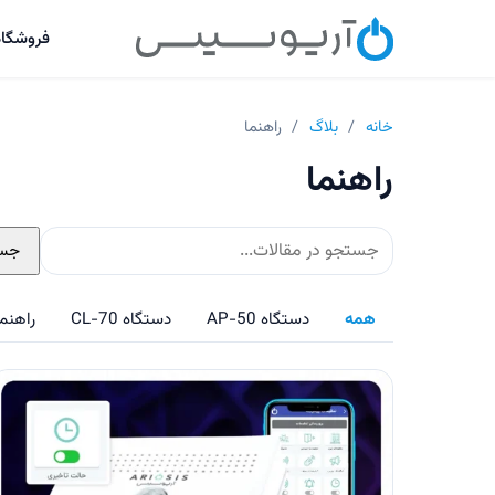
فروشگاه
خانه
/
بلاگ
/
راهنما
راهنما
جس
همه
دستگاه AP-50
دستگاه CL-70
راهنم