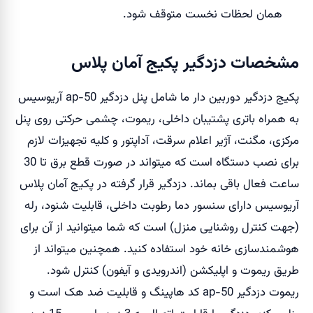
همان لحظات نخست متوقف شود.
مشخصات دزدگیر پکیج آمان پلاس
پکیج دزدگیر دوربین دار ما شامل پنل دزدگیر ap-50 آریوسیس
به همراه باتری پشتیبان داخلی، ریموت، چشمی حرکتی روی پنل
مرکزی، مگنت، آژیر اعلام سرقت، آداپتور و کلیه تجهیزات لازم
برای نصب دستگاه است که میتواند در صورت قطع برق تا 30
ساعت فعال باقی بماند. دزدگیر قرار گرفته در پکیج آمان پلاس
آریوسیس دارای سنسور دما رطوبت داخلی، قابلیت شنود، رله
(جهت کنترل روشنایی منزل) است که شما میتوانید از آن برای
هوشمندسازی خانه خود استفاده کنید. همچنین میتواند از
طریق ریموت و اپلیکشن (اندرویدی و آیفون) کنترل شود.
ریموت دزدگیر ap-50 کد هاپینگ و قابلیت ضد هک است و