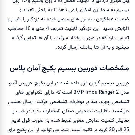
پنل مرکزی دزدگیر با قابلیت اتصال به 3 زون باسیم و 15 زون
بیسیم به شما این امکان را می دهد تا به راحتی تعداد و
ضعیت عملکردی سنسور های متصل شده به دزدگیر را تغییر و
افزایش دهید. این دزدگیر قابلیت تعریف 4 مدیر و 10 مخاطب
تماس دارد که در صورت رخداد سرقت، با آن ها تماس گرفته
میشود و به آن ها پیامک ارسال گردد.
مشخصات دوربین بیسیم پکیج آمان پلاس
دوربین بیسیم گردان قرار داده شده در این پکیج، دوربین آیمو
مدل 3MP Imou Ranger 2 است که دارای تکنولوژی های
تشخیص چهره، صدای دوطرفه، تشخیص حرکت، ارسال هشدار
هوشمند ، قابلیت تشخیص صدای نامتعارف ، دید در شب و
نمایش کیفیت نمایش تصویر ضبط شده به صورت فول فریم
25 الی 30 فریم بر ثانیه است. شما می توانید از این پکیج برای