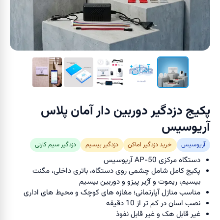
پکیج دزدگیر دوربین دار آمان پلاس
آریوسیس
آریوسیس
خرید دزدگیر اماکن
دزدگیر بیسیم
دزدگیر سیم کارتی
دستگاه مرکزی AP-50 آریوسیس
پکیج کامل شامل چشمی روی دستگاه، باتری داخلی، مگنت
بیسیم، ریموت و آژیر پیزو و دوربین بیسیم
مناسب منازل آپارتمانی؛ مغازه های کوچک و محیط های اداری
نصب اسان در کم تر از 10 دقیقه
غیر قابل هک و غیر قابل نفوذ