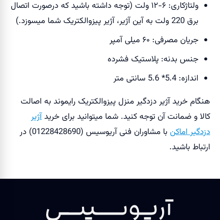
ولتاژکاری: ۶-۱۲ ولت (توجه داشته باشید که درصورت اتصال
برق 220 ولت به آین آژیر، آژیر پیزوالکتریک شما میسوزد.)
جریان مصرفی: ۶۰ میلی آمپر
جنس بدنه: پلاستیک فشرده
اندازه: 5.4* 5.6 سانتی متر
هنگام خرید آژیر دزدگیر منزل پیزوالکتریک رایموند به اصالت
کالا و ضمانت آن توجه کنید. شما میتوانید برای خرید
آژیر
دزدگیر اماکن
با مشاوران فنی آریوسیس (01228428690) در
ارتباط باشید.