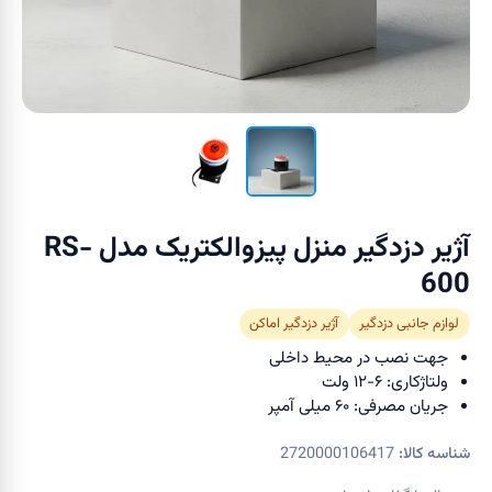
آژیر دزدگیر منزل پیزوالکتریک مدل RS-
600
لوازم جانبی دزدگیر
آژیر دزدگیر اماکن
جهت نصب در محیط داخلی
ولتاژکاری: ۶-۱۲ ولت
جریان مصرفی: ۶۰ میلی آمپر
شناسه کالا:
2720000106417