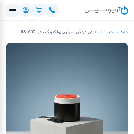
خانه
/
محصولات
/
آژیر دزدگیر منزل پیزوالکتریک مدل RS-600