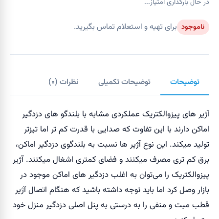
در حال بارگذاری امتیاز...
برای تهیه و استعلام تماس بگیرید.
ناموجود
توضیحات
توضیحات تکمیلی
نظرات (
۰
)
آژیر های پیزوالکتریک عملکردی مشابه با بلندگو های دزدگیر
اماکن دارند با این تفاوت که صدایی با قدرت کم تر اما تیزتر
تولید میکند. این نوع آژیر ها نسبت به بلندگوی دزدگیر اماکن،
برق کم تری مصرف میکنند و فضای کمتری اشغال میکنند. آژیر
پیزوالکتریک را می‌توان به اغلب دزدگیر های اماکن موجود در
بازار وصل کرد اما باید توجه داشته باشید که هنگام اتصال آژیر
قطب مبت و منفی را به درستی به پنل اصلی دزدگیر منزل خود