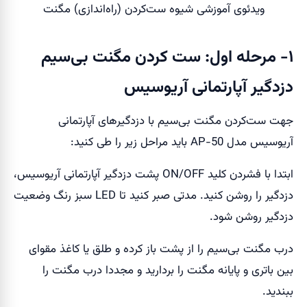
ویدئوی آموزشی شیوه ست‌کردن (راه‌اندازی) مگنت
۱- مرحله اول: ست کردن مگنت بی‌سیم
دزدگیر آپارتمانی آریوسیس
جهت ست‌کردن مگنت بی‌سیم با دزدگیرهای آپارتمانی
آریوسیس مدل AP-50 باید مراحل زیر را طی کنید:
ابتدا با فشردن کلید ON/OFF پشت دزدگیر آپارتمانی آریوسیس،
دزدگیر را روشن کنید. مدتی صبر کنید تا LED سبز رنگ وضعیت
دزدگیر روشن شود.
درب مگنت بی‌سیم را از پشت باز کرده و طلق یا کاغذ مقوای
بین باتری و پایانه مگنت را بردارید و مجددا درب مگنت را
ببندید.