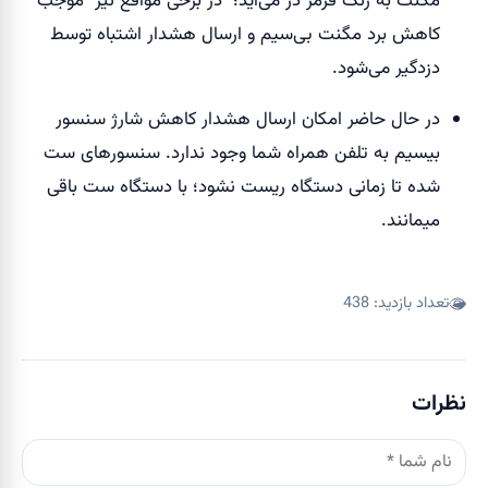
مگنت به رنگ قرمز در می‌آید؛ در برخی مواقع نیز موجب
کاهش برد مگنت بی‌سیم و ارسال هشدار اشتباه توسط
دزدگیر می‌شود.
در حال حاضر امکان ارسال هشدار کاهش شارژ سنسور
بیسیم به تلفن همراه شما وجود ندارد. سنسورهای ست
شده تا زمانی دستگاه ریست نشود؛ با دستگاه ست باقی
میمانند.
تعداد بازدید:
438
نظرات