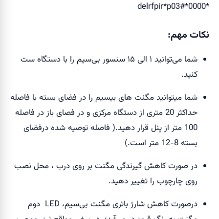
*0000*delrfpir*p03#
نکات مهم:
شما می‌توانید ۱ الی ۱۵ سنسور بی‌سیم را با دستگاه ست
کنید.
شما میتوانید مگنت های بیسیم را در فضای بسته با فاصله
حداکثر 20 متری از دستگاه مرکزی و در فصای باز در فاصله
100 متر از پنل قرار دهید.( فاصله توصیه شده درفضای
بسته 8-12 متر است.)
در صورت کاهش گیرندگی مگنت بر روی درب ، محل نصب
روی چارچوب را تغییر دهید.
درصورت کاهش شارژ باتری مگنت بی‌سیم، LED دوم