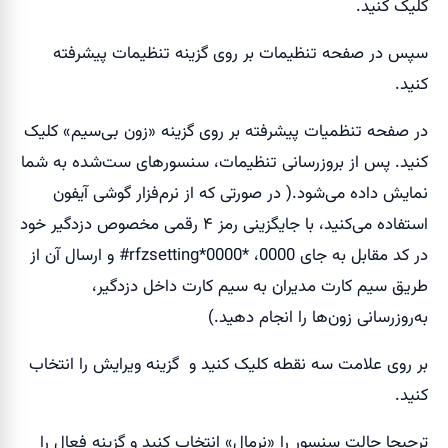
کلیک کنید.
سپس در صفحه تنظیمات بر روی گزینه تنظیمات پیشرفته
کنید.
در صفحه تنظمیات پیشرفته بر روی گزینه «زون بی‌سیم» کلیک
کنید. پس از بروزرسانی تنظیمات، سنسور‌های ست‌شده به شما
نمایش داده می‌شود.( در صورتی که از نرم‌فزار گوشی آیفون
استفاده می‌کنید، با جایگزینی رمز ۴ رقمی مخصوص دزدگیر خود
در کد مقابل به جای 0000، *0000*rfzsetting# و ارسال آن از
طریق سیم کارت مدیران به سیم کارت داخل دزدگیر،
به‌روزرسانی زون‌ها را انجام دهید.)
بر روی علامت سه نقطه کلیک کنید و گزینه ویرایش را انتخاب
کنید.
ترجیحا حالت سنسور را «نرمال» انتخاب کنبد و گزینه فعال را