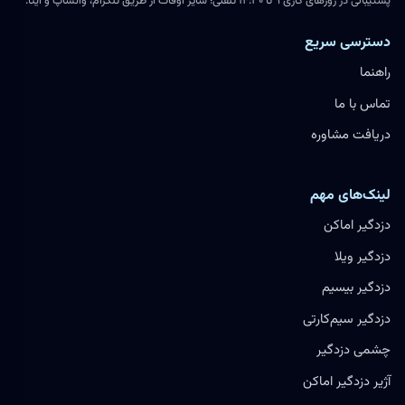
پشتیبانی در روزهای کاری ۹ تا ۱۴:۳۰ تلفنی؛ سایر اوقات از طریق تلگرام، واتساپ و ایتا.
دسترسی سریع
راهنما
تماس با ما
دریافت مشاوره
لینک‌های مهم
دزدگیر اماکن
دزدگیر ویلا
دزدگیر بیسیم
دزدگیر سیم‌کارتی
چشمی دزدگیر
آژیر دزدگیر اماکن