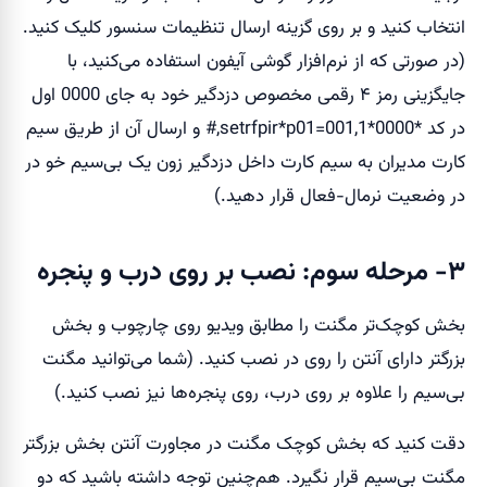
انتخاب کنید و بر روی گزینه ارسال تنظیمات سنسور کلیک کنید.
(در صورتی که از نرم‌افزار گوشی آیفون استفاده می‌کنید، با
جایگزینی رمز ۴ رقمی مخصوص دزدگیر خود به جای 0000 اول
در کد *0000*setrfpir*p01=001,1,# و ارسال آن از طریق سیم
کارت مدیران به سیم کارت داخل دزدگیر زون یک بی‌سیم خو در
در وضعیت نرمال-فعال قرار دهید.)
۳- مرحله سوم: نصب بر روی درب و پنجره
بخش کوچک‌تر مگنت را مطابق ویدیو روی چارچوب و بخش
بزرگتر دارای آنتن را روی در نصب کنید. (شما می‌توانید مگنت
بی‌سیم را علاوه بر روی درب، روی پنجره‌ها نیز نصب کنید.)
دقت کنید که بخش کوچک مگنت در مجاورت آنتن بخش بزرگتر
مگنت بی‌سیم قرار نگیرد. هم‌چنین توجه داشته باشید که دو