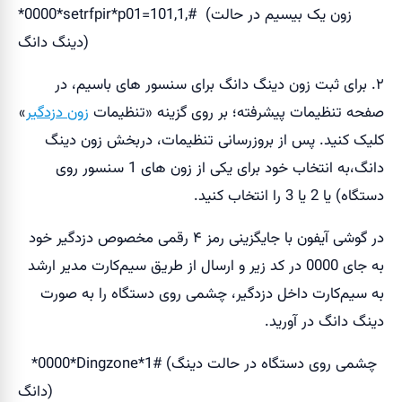
*0000*setrfpir*p01=101,1,# (زون یک بیسیم در حالت
دینگ دانگ)
۲. برای ثبت زون دینگ دانگ برای سنسور های باسیم، در
صفحه تنظیمات پیشرفته؛ بر روی گزینه «تنظیمات
زون دزدگیر
»
کلیک کنید. پس از بروزرسانی تنظیمات، دربخش زون دینگ
دانگ،به انتخاب خود برای یکی از زون های 1 سنسور روی
دستگاه) یا 2 یا 3 را انتخاب کنید.
در گوشی آیفون با جایگزینی رمز ۴ رقمی مخصوص دزدگیر خود
به جای 0000 در کد زیر و ارسال از طریق سیم‌کارت مدیر ارشد
به سیم‌کارت داخل دزدگیر، چشمی روی دستگاه را به صورت
دینگ دانگ در آورید.
*0000*Dingzone*1# (چشمی روی دستگاه در حالت دینگ
دانگ)