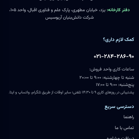
دفتر کارخانه:
یزد، خیابان مطهری، پارک علم و فناوری اقبال، واحد ۱۰۵،
شرکت دانش‌بنیان آریوسیس
کمک لازم داری؟
۰۲۱-۲۸۴-۲۸۶-۹۰
ساعات کاری واحد فروش:
شنبه تا چهارشنبه: ۹:۰۰ تا ۲۰:۰۰
پنج‌شنبه: ۹:۰۰ تا ۱۷:۰۰
پشتیبانی در روزهای کاری ۹ تا ۱۴:۳۰ تلفنی؛ سایر اوقات از طریق تلگرام، واتساپ و ایتا.
دسترسی سریع
راهنما
تماس با ما
دریافت مشاوره