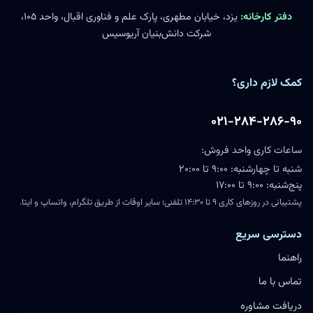
دفتر کارخانه:
یزد، خیابان مطهری، پارک علم و فناوری اقبال، واحد ۱۰۵،
شرکت دانش‌بنیان آریوسیس
کمک لازم داری؟
۰۲۱-۲۸۴-۲۸۶-۹۰
ساعات کاری واحد فروش:
شنبه تا چهارشنبه: ۹:۰۰ تا ۲۰:۰۰
پنج‌شنبه: ۹:۰۰ تا ۱۷:۰۰
پشتیبانی در روزهای کاری ۹ تا ۱۴:۳۰ تلفنی؛ سایر اوقات از طریق تلگرام، واتساپ و ایتا.
دسترسی سریع
راهنما
تماس با ما
دریافت مشاوره