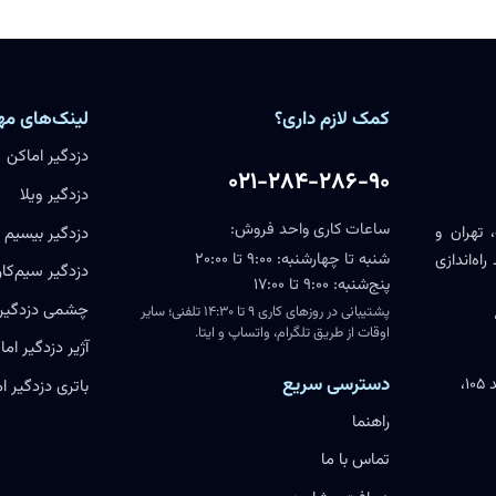
کمک لازم داری؟
لینک‌های مه
دزدگیر اماکن
۰۲۱-۲۸۴-۲۸۶-۹۰
دزدگیر ویلا
ساعات کاری واحد فروش:
 تهران و
دزدگیر بیسیم
شنبه تا چهارشنبه: ۹:۰۰ تا ۲۰:۰۰
اه‌اندازی
دزدگیر سیم‌کار
پنج‌شنبه: ۹:۰۰ تا ۱۷:۰۰
چشمی دزدگیر
پشتیبانی در روزهای کاری ۹ تا ۱۴:۳۰ تلفنی؛ سایر
اوقات از طریق تلگرام، واتساپ و ایتا.
آژیر دزدگیر اما
دسترسی سریع
یزد، خیابان مطهری، پارک علم و فناوری اقبال، واحد ۱۰۵،
باتری دزدگیر ا
راهنما
تماس با ما