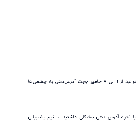
جامپرها را به نحوی در پایانه‌های A0 تا A7 قرار دهید که نحوه قرارگیری آن‌ها در هر چشمی متفاوت باشد. (شما می‌توانید از ۱ الی ۸ جامپر جهت آدرس‌دهی به چشمی‌ها
 نحوه آدرس دهی مشکلی داشتید، با تیم پشتیبانی