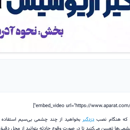
رد که هنگام نصب
دزدگیر
بخواهید از چند چشمی بی‌سیم استفاده ک
ی‌ها تعیین می‌کنید تا در صورت وقوع حادثه بتوانید از محل دقیق