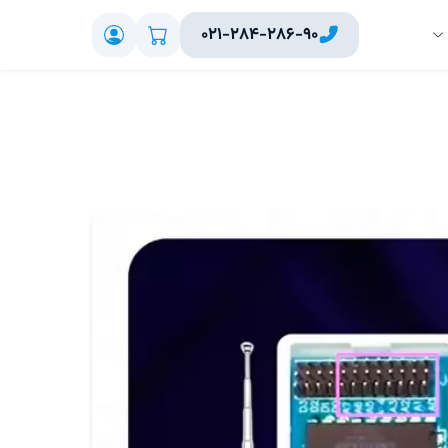
۰۲۱-۲۸۴-۲۸۶-۹۰