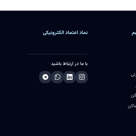
م
نماد اعتماد الکترونیکی
با ما در ارتباط باشید
تی
کن
ماکن