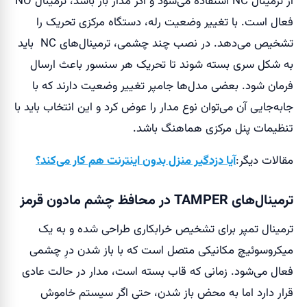
از ترمینال NC استفاده می‌شود و اگر مدار باز باشد، ترمینال NO
فعال است. با تغییر وضعیت رله، دستگاه مرکزی تحریک را
تشخیص می‌دهد. در نصب چند چشمی، ترمینال‌های NC باید
به شکل سری بسته شوند تا تحریک هر سنسور باعث ارسال
فرمان شود. بعضی مدل‌ها جامپر تغییر وضعیت دارند که با
جابه‌جایی آن می‌توان نوع مدار را عوض کرد و این انتخاب باید با
تنظیمات پنل مرکزی هماهنگ باشد.
مقالات دیگر:
آیا دزدگیر منزل بدون اینترنت هم کار می‌کند؟
ترمینال‌های TAMPER در محافظ چشم مادون قرمز
ترمینال تمپر برای تشخیص خرابکاری طراحی شده و به یک
میکروسوئیچ مکانیکی متصل است که با باز شدن درِ چشمی
فعال می‌شود. زمانی که قاب بسته است، مدار در حالت عادی
قرار دارد اما به محض باز شدن، حتی اگر سیستم خاموش