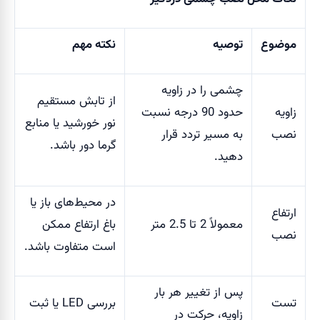
موضوع
توصیه
نکته مهم
چشمی را در زاویه
از تابش مستقیم
زاویه
حدود 90 درجه نسبت
نور خورشید یا منابع
نصب
به مسیر تردد قرار
گرما دور باشد.
دهید.
در محیط‌های باز یا
ارتفاع
معمولاً 2 تا 2.5 متر
باغ ارتفاع ممکن
نصب
است متفاوت باشد.
پس از تغییر هر بار
تست
بررسی LED یا ثبت
زاویه، حرکت در