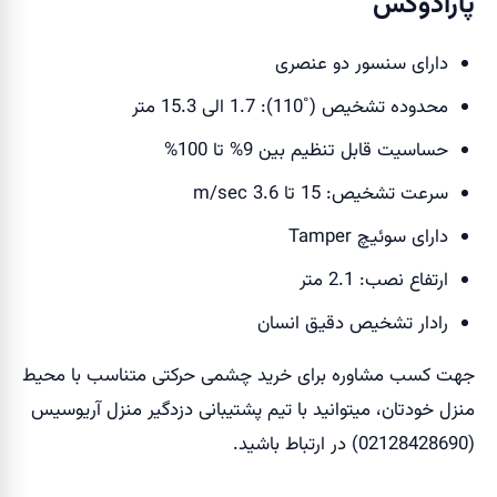
پارادوکس
دارای سنسور دو عنصری
محدوده تشخیص (˚110): 1.7 الی 15.3 متر
حساسیت قابل تنظیم بین 9% تا 100%
سرعت تشخیص: 15 تا 3.6 m/sec
دارای سوئیچ Tamper
ارتفاع نصب: 2.1 متر
رادار تشخیص دقیق انسان
جهت کسب مشاوره برای خرید چشمی حرکتی متناسب با محیط
منزل خودتان، میتوانید با تیم پشتیبانی دزدگیر منزل آریوسیس
(02128428690) در ارتباط باشید.