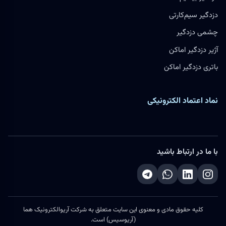
دزدگیر سیم‌کارتی
چشمی دزدگیر
آژیر دزدگیر اماکن
باتری دزدگیر اماکن
نماد اعتماد الکترونیکی
با ما در ارتباط باشید
کلیه حقوق مادی و معنوی این سایت متعلق به شرکت آریوالکترونیک هما
(آریوسیس) است.