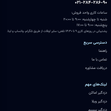
۰۲۱-۲۸۴-۲۸۶-۹۰
ساعات کاری واحد فروش:
شنبه تا چهارشنبه: ۹:۰۰ تا ۲۰:۰۰
پنج‌شنبه: ۹:۰۰ تا ۱۷:۰۰
پشتیبانی در روزهای کاری ۹ تا ۱۴:۳۰ تلفنی؛ سایر اوقات از طریق تلگرام، واتساپ و ایتا.
دسترسی سریع
راهنما
تماس با ما
دریافت مشاوره
لینک‌های مهم
دزدگیر اماکن
دزدگیر ویلا
دزدگیر بیسیم