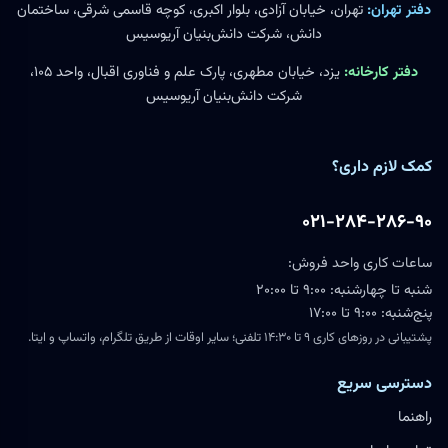
دفتر تهران:
تهران، خیابان آزادی، بلوار اکبری، کوچه قاسمی شرقی، ساختمان
دانش، شرکت دانش‌بنیان آریوسیس
دفتر کارخانه:
یزد، خیابان مطهری، پارک علم و فناوری اقبال، واحد ۱۰۵،
شرکت دانش‌بنیان آریوسیس
کمک لازم داری؟
۰۲۱-۲۸۴-۲۸۶-۹۰
ساعات کاری واحد فروش:
شنبه تا چهارشنبه: ۹:۰۰ تا ۲۰:۰۰
پنج‌شنبه: ۹:۰۰ تا ۱۷:۰۰
پشتیبانی در روزهای کاری ۹ تا ۱۴:۳۰ تلفنی؛ سایر اوقات از طریق تلگرام، واتساپ و ایتا.
دسترسی سریع
راهنما