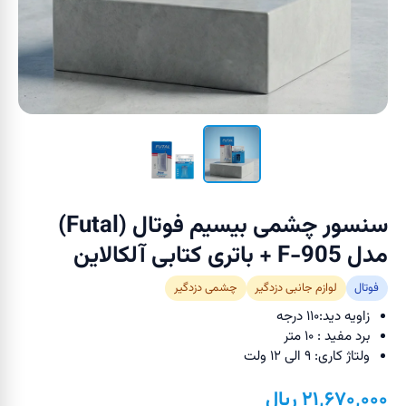
سنسور چشمی بیسیم فوتال (Futal)
مدل F-905 + باتری کتابی آلکالاین
فوتال
لوازم جانبی دزدگیر
چشمی دزدگیر
زاویه دید:۱۱۰ درجه
برد مفید : ۱۰ متر
ولتاژ کاری: ۹ الی ۱۲ ولت
۲۱٬۶۷۰٬۰۰۰
ریال