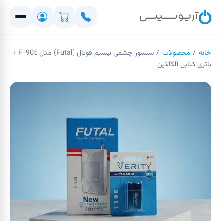
خانه
/
محصولات
/
سنسور چشمی بیسیم فوتال (Futal) مدل F-905 +
باتری کتابی آلکالاین