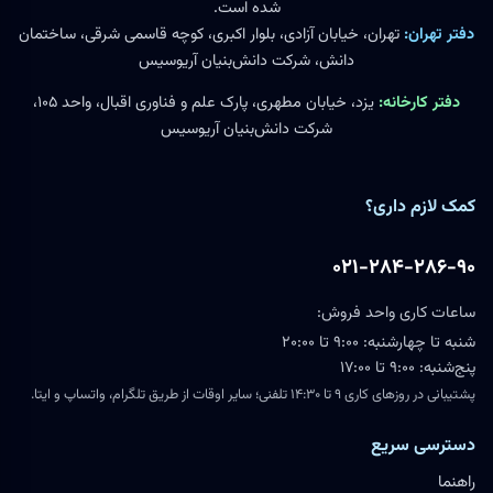
شده است.
دفتر تهران:
تهران، خیابان آزادی، بلوار اکبری، کوچه قاسمی شرقی، ساختمان
دانش، شرکت دانش‌بنیان آریوسیس
دفتر کارخانه:
یزد، خیابان مطهری، پارک علم و فناوری اقبال، واحد ۱۰۵،
شرکت دانش‌بنیان آریوسیس
کمک لازم داری؟
۰۲۱-۲۸۴-۲۸۶-۹۰
ساعات کاری واحد فروش:
شنبه تا چهارشنبه: ۹:۰۰ تا ۲۰:۰۰
پنج‌شنبه: ۹:۰۰ تا ۱۷:۰۰
پشتیبانی در روزهای کاری ۹ تا ۱۴:۳۰ تلفنی؛ سایر اوقات از طریق تلگرام، واتساپ و ایتا.
دسترسی سریع
راهنما