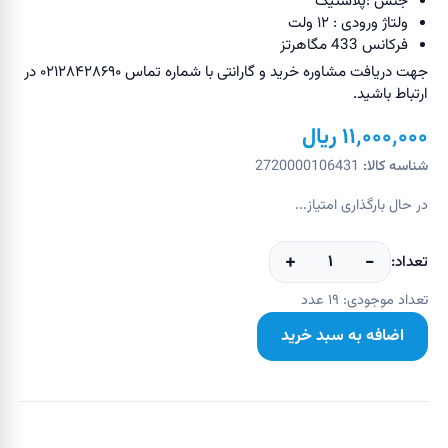
جنس :پلاستیک
ولتاژ ورودی : ۱۲ ولت
فرکانس 433 مگاهرتز
جهت دریافت مشاوره خرید و گارانتی با شماره تماس ۰۲۱۲۸۴۲۸۶۹۰ در
ارتباط باشید.
۱۱٬۰۰۰٬۰۰۰
ریال
شناسه کالا:
2720000106431
در حال بارگذاری امتیاز...
+
−
۱
تعداد:
تعداد موجودی:
۱۹
عدد
اضافه به سبد خرید