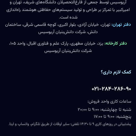
آریوسیس توسط جمعی از فارغ‌التحصیلان دانشگاه‌های شریف، تهران و
امیرکبیر با تمرکز بر طراحی و تولید سیستم‌های حفاظتی هوشمند راه‌اندازی
شده است.
دفتر تهران:
تهران، خیابان آزادی، بلوار اکبری، کوچه قاسمی شرقی، ساختمان
دانش، شرکت دانش‌بنیان آریوسیس
دفتر کارخانه:
یزد، خیابان مطهری، پارک علم و فناوری اقبال، واحد ۱۰۵،
شرکت دانش‌بنیان آریوسیس
کمک لازم داری؟
۰۲۱-۲۸۴-۲۸۶-۹۰
ساعات کاری واحد فروش:
شنبه تا چهارشنبه: ۹:۰۰ تا ۲۰:۰۰
پنج‌شنبه: ۹:۰۰ تا ۱۷:۰۰
پشتیبانی در روزهای کاری ۹ تا ۱۴:۳۰ تلفنی؛ سایر اوقات از طریق تلگرام، واتساپ و ایتا.