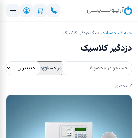
خانه
/
محصولات
/
تگ
دزدگیر کلاسیک
دزدگیر کلاسیک
جستجو
مرتب‌سازی:
۲
محصول