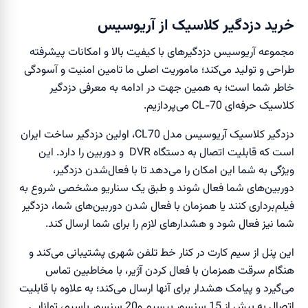
خرید دزدگیر کلاسیک از آریوسیس
مجموعه آریوسیس دزدگیرهای با کیفیت بالا و امکانات پیشرفته
طراحی و تولید می‌کند؛ ماموریت اصلی ما تامین امنیت و آسودگی
خاطر شما است؛ به همین جهت در ادامه به معرفی دزدگیر
کلاسیک حرفه‌ای CL-70 می‌پردازیم.
دزدگیر کلاسیک آریوسیس مدل CL70، اولین دزدگیر ساخت ایران
است که قابلیت اتصال به دستگاه DVR و دوربین را دارد. این
ویژگی به شما این امکان را می‌دهد تا با فعال‌شدن دزدگیر،
دوربین‌های شما فعال شوند و طبق یک سناریو مشخصی شروع به
فیلم‌برداری کنند یا همزمان با فعال شدن دوربین‌های شما، دزدگیر
شما نیز فعال شود و هشدار‌های لازم را برای شما ارسال کند.
این پنل از سیم کارت در کنار خط تلفن شهری پشتیبانی می‌کند و
هنگام سرقت همزمان با فعال‌ کردن آژیر، با مخاطبین تماس
می‌گیرد و پیامک هشدار برای آنها ارسال می‌کند؛ به علاوه با قابلیت
اتصال به بیش از 15 سنسور بیسیم و20 سنسور باسیم، توانایی