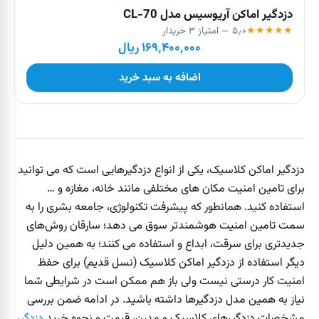
دزدگیر اماکن آریوسیس مدل CL-70
★
★
★
★
★
۵٫۰
— امتیاز
۳
خریدار
۱۶۹٬۴۰۰٬۰۰۰
ریال
اضافه به سبد خرید
دزدگیر اماکن کلاسیک، یکی از انواع دزدگیرهایی است که می توانید
برای تامین امنیت مکان های مختلفی مانند خانه، مغازه و …
استفاده کنید. همانطور که پیشرفت تکنولوژی، جامعه بشری را به
سمت تامین امنیت هوشمندتر سوق می دهد؛ سارقان روش‌های
جدیدتری برای سرقت، ابداع و استفاده می کنند؛ به همین دلیل
دیگر استفاده از دزدگیر‌ اماکن کلاسیک (نسل قدیم) برای حفظ
امنیت کار درستی نیست ولی باز هم ممکن است در شرایطی شما
نیاز به همین مدل دزدگیرها داشته باشید. در ادامه ضمن بررسی
مشخصات دزدگیرهای کلاسیک و مدرن، قیمت و نحوه خرید
دزدگیر