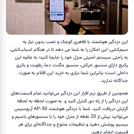
این دزدگیر هوشمند با ظاهری کوچک و نصب بدون نیاز به
سیم‌کشی، این امکان را به شما می دهد تا در هنگام اسباب‌کشی،
به راحتی سیستم امنیتی منزل خود را جابجا کنید؛ به علاوه این
پکیج دارای سنسور حرکتی، سنسور مگنت، دما، رطوبت و باتری
داخلی است؛ بنابراین شما نیازی به خرید این اقلام به صورت
جداگانه ندارید.
همچنین از طریق نرم افزار این دزدگیر می‌توانید تمام قسمت‌های
این دزدگیر را از راه دور کنترل کنید و به صورت لحظه به لحظه
گزارش دریافت کنید. شما با دزدگیر هوشمند AP-50 آریوسیس
می‌توانید بیش از 20 نقطه از منزل خود را با سنسور‌های باسیم و
بیسیم پوشش دهید و تنظیمات متنوع و جداگانه‌ای برای هر
قسمت انجام دهید.