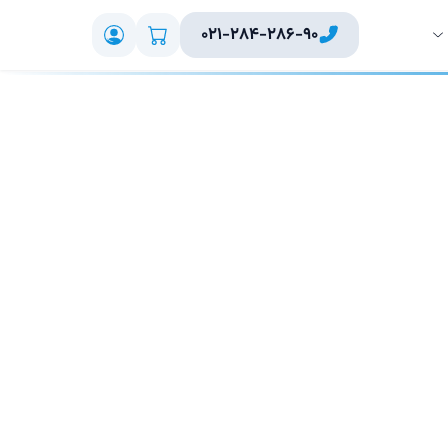
۰۲۱-۲۸۴-۲۸۶-۹۰