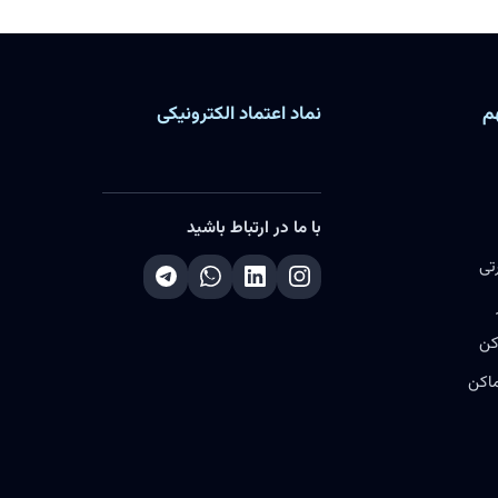
م
نماد اعتماد الکترونیکی
با ما در ارتباط باشید
تی
کن
ماکن