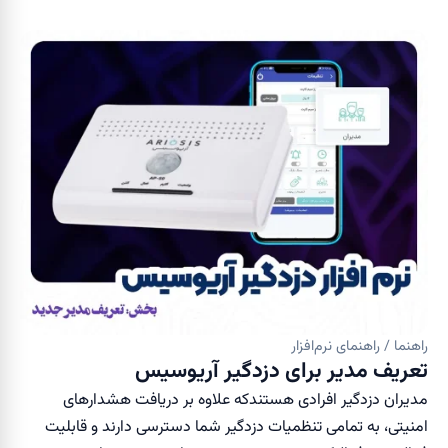
راهنما / راهنمای نرم‌افزار
تعریف مدیر برای دزدگیر آریوسیس
مدیران دزدگیر افرادی هستندکه علاوه بر دریافت هشدار‌های
امنیتی، به تمامی تنظمیات دزدگیر شما دسترسی دارند و قابلیت