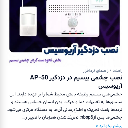
راهنما / راهنمای نرم‌افزار
نصب چشمی بیسیم در دزدگیر AP-50
آریوسیس
جشمی‌های بیسیم وظیفه پایش محیط شما را بر عهده دارند. این
سنسور‌ها به تغییرات دما و حرکت بدن انسان حساس هستند و
ترددها باعث تحریک و اطلاع‌رسانی آن‌ها به دستگاه مرکزی می‌شود.
چشمی‌ها پس از&nbsp; تحریک‌شدن همزمان با تغییر ر…
بیشتر بخوانید »