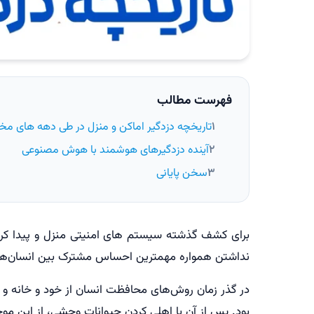
فهرست مطالب
تاریخچه دزدگیر اماکن و منزل در طی دهه های مخ
آینده دزدگیرهای هوشمند با هوش مصنوعی
سخن پایانی
برای کشف گذشته سیستم های امنیتی منزل و پیدا کردن
نداشتن همواره مهمترین احساس مشترک بین انسان‌ها بود
در گذر زمان روش‌های محافظت انسان از خود و خانه و خا
بود. پس از آن با اهلی کردن حیوانات وحشی، از این موجو