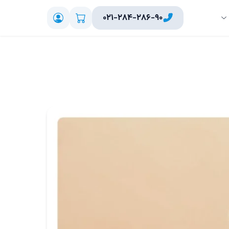
۰۲۱-۲۸۴-۲۸۶-۹۰