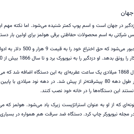
 جهان
ع دزدگیر در جهان است و اسم پوپ کمتر شنیده می‌شود. اما نکته مه
گفته می‌شود که پوپ به دلیل ابت
را به نیویورک برد و تا سال 1866 بیش از 1200 نسخه از این دستگاه را فروخت.
سری حسگرهای حرکتی به این دستگاه متصل شد و در طول دهه 80 پیشرفته‌تر از پیش 
ستند این دستگاه‌ها را در خانه خود نصب کنند.
‌ای که از او به عنوان استراتژیست زیرک یاد می‌شود. هولمز که می‌
در مجله نیویورکر چاپ کرد. دستگاه ضد سرقت هم همواره در بسیاری از