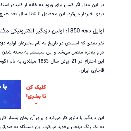
در این مدل اگر کسی برای ورود به خانه از کلیدی استفا
دزدی خبردار می‌کرد. این محصول تا 150 سال بعد هیچ تغییری نداشت، اما در سال 1850 چنان ارتقایی پیدا کرد که به آن می‌توان گفت اولین دزدگیر الکترونیکی جهان.
اوایل دهه 1850: اولین دزدگیر الکترونیکی مگنتی جهان
نفر بعدی که اسمش در تاریخ به نام مخترعان اولیه دز
در و پنجره متصل می‌شد و این سیستم به بسته شدن مد
این اختراع در 21 ژوئن 
قاجاری ایران.
این دزدگیر با باتری کار می‌کرد و برای آن زمان بسی
به یک زنگ برنجی برخورد می‌کرد. این دستگاه به صورتی ک