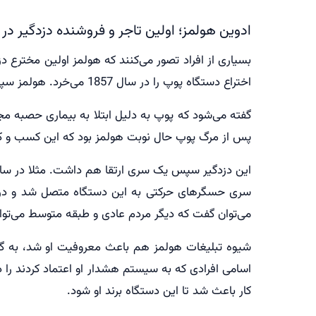
ادوین هولمز؛ اولین تاجر و فروشنده دزدگیر در
بسیاری از افراد تصور می‌کنند که هولمز اولین مختر
اختراع دستگاه پوپ را در سال 1857 می‌خرد. هولمز سپس شرکتی به اسم محصولات حفاظتی برقی هولمز برای اولین بار دستگاه‌های ضد سرقت را می‌فروشد.
پس از مرگ پوپ حال نوبت هولمز بود که این کسب و کار را رونق بدهد. او دزدگیر 
می‌توان گفت که دیگر مردم عادی و طبقه متوسط می‌توان
شیوه تبلیغات هولمز هم باعث معروفیت او شد، به گونه
اسامی افرادی که به سیستم هشدار او اعتماد کردند را 
کار باعث شد تا این دستگاه برند او شود.