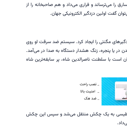
رق را می‌ترساند و فراری می‌داد و هم صاحبخانه را از
دگیرهای مگنتی را ایجاد کرد. سیستم ضد سرقت او روی
در یا پنجره، زنگ هشدار دستگاه به صدا در می‌آمد.
ن دوره همزمان است با سلطنت ناصرالدین شاه، پر سابقه‌ترین شاه
کترومغناطیسی به یک چکش منتقل می‌شد و سپس این چکش
‌داد.