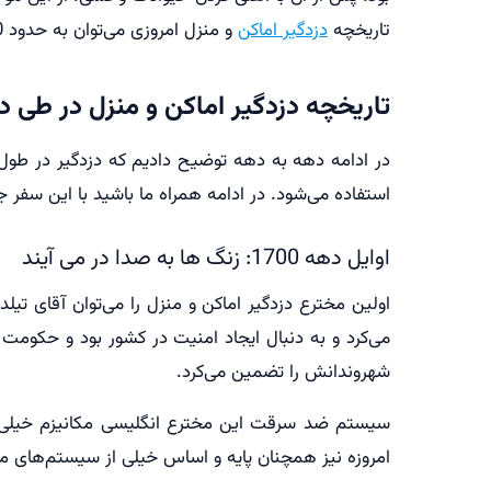
تاریخچه
دزدگیر اماکن
و منزل امروزی می‌توان به حدود 200 سال پیش رجوع کرد؛ زمانی که اولین انواع دزدگیرهای ضد سرقت خانه و منزل ساخته شد.
تاریخچه دزدگیر اماکن و منزل در طی
استفاده می‌شود. در ادامه همراه ما باشید با این سفر ج
اوایل دهه 1700: زنگ ها به صدا در می آیند
می‌کرد و به دنبال ایجاد امنیت در کشور بود و حکوم
شهروندانش را تضمین می‌کرد.
سیستم ضد سرقت این مخترع انگلیسی مکانیزم خیلی پی
امروزه نیز همچنان پایه و اساس خیلی از سیستم‌های مگنتی درب و پنج