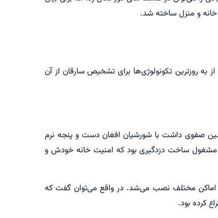
به جایی رسید که امروز از به روزترین تکونولوژی‌ها برای تشخیص سارقان از آن
. کسی که در دهه 1700 یعنی در سالی که شاه سلطان حسین صفوی داشت با شورشیان افغان دست و پنجه نرم
تان مشغول ساخت دزدگیری بود که امنیت خانه خودش و
 اماکن مختلف نصب می‌شد. در واقع می‌توان گفت که