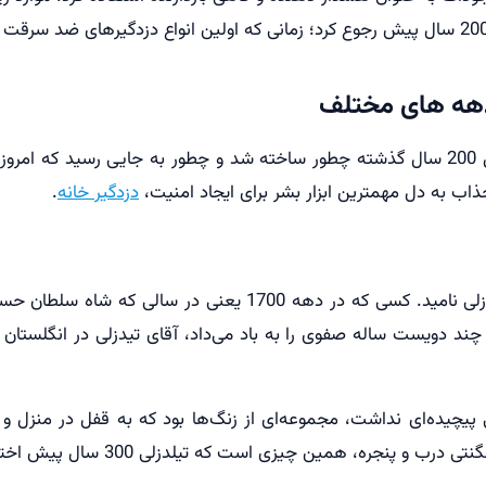
 دهه های مختلف
در ادامه دهه به دهه توضیح دادیم که دزدگیر در طول 200 سال گذشته چطور ساخته شد و چطور 
ذاب به دل مهمترین ابزار بشر برای ایجاد امنیت،
دزدگیر خانه
.
اولین مخترع دزدگیر اماکن و منزل را می‌توان آقای تیلدزلی نامید
ت چند دویست ساله صفوی را به باد می‌داد، آقای تیدزلی در انگلس
چیده‌ای نداشت، مجموعه‌ای از زنگ‌ها بود که به قفل در منزل و
ره، همین چیزی است که تیلدزلی 300 سال پیش اختراع کرده بود.