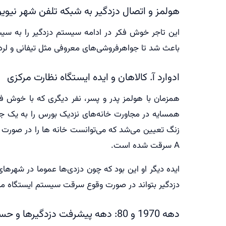
هولمز و اتصال دزدگیر به شبکه تلفن شهر نیوی
این تاجر خوش فکر در ادامه سیستم دزدگیر را به سی
باعث شد تا جواهرفروشی‌های معروفی مثل تیفانی و لرد اند تیلور م
ادوارد آ. کالاهان و ایده ایستگاه نظارت مرکزی
همزمان با هولمز پدر و پسر، نفر دیگری که با خوش فک
همسایه در مجاورت خانه‌های نزدیک بورس را به یک ج
A سرقت شده است.
ایده دیگر او این بود که چون دزدی‌ها عموما در شهرهای
دزدگیر بتواند در صورت وقوع سرقت سیستم ایستگاه مرک
دهه 1970 و 80: دهه پیشرفت دزدگیرها و حسگرهای حرکتی