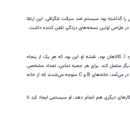
را گذاشته بود سیستم ضد سرقت تلگرافی. این ارتقا
ی دزدگیر تلفن کننده داشت.
. کالاهان بود. نقشه او این بود که هر یک از پنجاه
کدیگر متصل کند. برای هر جعبه تماس، تعداد مشخصی
زنگ تعیین می‌شد که می‌توانست خانه ها را در صورت سرقت متمایز کند. به این صورت که اگر زنگ خطر در خانه A به صدا در می‌آمد، خانه‌های B و C متوجه می‌شدند که از خانه
 کارهای دیگری هم انجام دهد. او سیستمی ایجاد کرد تا