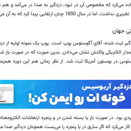
ده می‌کرد که مخصوص آن در نبود، دزدگیر به صدا در می‌آمد و هم سا
دگیر ثبت شده، آقای آگوستوس پوپ است. پوپ یک نمونه اولیه از دز
ار الکتریکی واکنش نشان می‌دادن. بدین صورت که در صورت باز شدن 
سال 1853 میلادی به نام آگوستوس در بوستون آمریکا ثبت شد. از نظر زمانی هم ای
ار کاربردی بود. در صورت باز یا بسته شدن در و پنجره ارتعاشات ال
ار می‌کرد که اگر سارق در یا پنجره را می‌بست همچنان دزدگیر صدا می