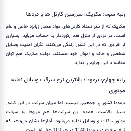
رتبه سوم: مکزیک؛ سرزمین کارتل ها و دزدها
مکزیک که از نظر تعداد کارتل‌های مواد مخدر زبانزد خاص و عام
است، در دزدی از منزل هم رکورددار به حساب می‌آید. بسیاری
از افرادی که در این کشور زندگی می‌کنند، نگران امنیت وسایل
شخصی و خانه و اموال خود هستند. دولت مکزیک هم توان
مقابله با این جرایم را ندارد.
رتبه چهارم: برمودا؛ بالاترین نرخ سرقت وسایل نقلیه
موتوری
برمودا کشور پر جمعیتی نیست، اما میزان سرقت در این کشور
بسیار بالاست. عمده این سرقت‌ها هم مربوط به سرقت
موتورسیکلت و وسایل نقلیه می‌شود. آمارها نشان می‌دهد که
نرخ سرقت در برمودا 1140 در هر 100 هزار نفر است.