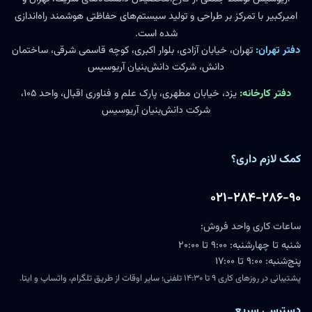
امیرکبیر با تمرکز بر طراحی و تولید سیستم‌های حفاظتی هوشمند راه‌اندازی
شده است.
دفتر تهران:
تهران، خیابان آزادی، بلوار اکبری، کوچه قاسمی شرقی، ساختمان
دانش، شرکت دانش‌بنیان آریوسیس
دفتر کارخانه:
یزد، خیابان مطهری، پارک علم و فناوری اقبال، واحد ۱۰۵،
شرکت دانش‌بنیان آریوسیس
کمک لازم داری؟
۰۲۱-۲۸۴-۲۸۶-۹۰
ساعات کاری واحد فروش:
شنبه تا چهارشنبه: ۹:۰۰ تا ۲۰:۰۰
پنج‌شنبه: ۹:۰۰ تا ۱۷:۰۰
پشتیبانی در روزهای کاری ۹ تا ۱۴:۳۰ تلفنی؛ سایر اوقات از طریق تلگرام، واتساپ و ایتا.
دسترسی سریع