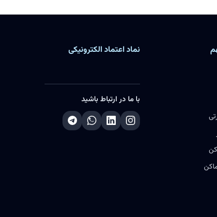
م
نماد اعتماد الکترونیکی
با ما در ارتباط باشید
تی
کن
ماکن