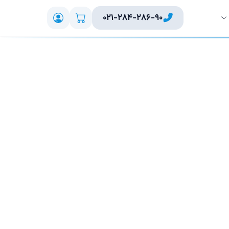
۰۲۱-۲۸۴-۲۸۶-۹۰